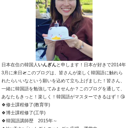
日本在住の韓国人
いんぎん
と申します！日本が好きで2014年
3月に来日🛫このブログは、皆さんが楽しく韓国語に触れら
れたらいいなという願いを込めて立ち上げました！皆さん、
一緒に韓国語を勉強してみませんか？このブログを通して、
あなたもきっと！楽しく！韓国語がマスターできるはず！😘
🍀修士課程修了(教育学)
🍀博士課程修了(工学)
🍀韓国語講師歴 2015年～