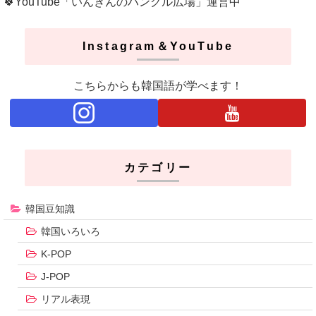
🍀YouTube「いんぎんのハングル広場」運営中
Instagram＆YouTube
こちらからも韓国語が学べます！
カテゴリー
韓国豆知識
韓国いろいろ
K-POP
J-POP
リアル表現