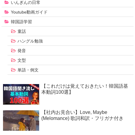
いんぎんの日常
Youtube動画ガイド
韓国語学習
童話
ハングル勉強
発音
文型
単語・例文
【これだけは覚えておきたい！韓国語基
本動詞100選】
【社内お見合い】Love, Maybe
(Melomance) 歌詞和訳・フリガナ付き