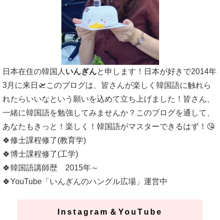
日本在住の韓国人
いんぎん
と申します！日本が好きで2014年
3月に来日🛫このブログは、皆さんが楽しく韓国語に触れら
れたらいいなという願いを込めて立ち上げました！皆さん、
一緒に韓国語を勉強してみませんか？このブログを通して、
あなたもきっと！楽しく！韓国語がマスターできるはず！😘
🍀修士課程修了(教育学)
🍀博士課程修了(工学)
🍀韓国語講師歴 2015年～
🍀YouTube「いんぎんのハングル広場」運営中
Instagram＆YouTube