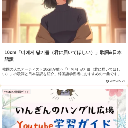
10cm「너에게 닿기를（君に届いてほしい）」歌詞&日本
語訳
韓国の人気アーティスト10cmが歌う「너에게 닿기를（君に届いてほし
い）」の歌詞と日本語訳を紹介。韓国語学習者におすすめの一曲です。
2025.05.22
Youtube動画ガイド