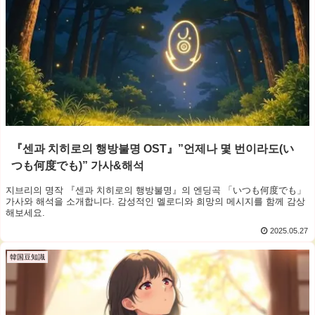
『센과 치히로의 행방불명 OST』”언제나 몇 번이라도(い
つも何度でも)” 가사&해석
지브리의 명작 『센과 치히로의 행방불명』의 엔딩곡 「いつも何度でも」
가사와 해석을 소개합니다. 감성적인 멜로디와 희망의 메시지를 함께 감상
해보세요.
2025.05.27
韓国豆知識