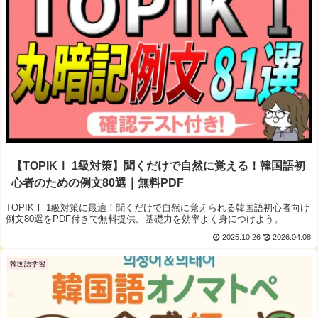
【TOPIKⅠ 1級対策】聞くだけで自然に覚える！韓国語初
心者のための例文80選｜無料PDF
TOPIKⅠ 1級対策に最適！聞くだけで自然に覚えられる韓国語初心者向け
例文80選をPDF付きで無料提供。基礎力を効率よく身につけよう。
2025.10.26
2026.04.08
韓国語学習