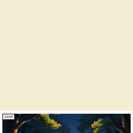
J-POP