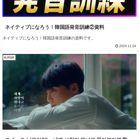
ネイティブになろう！韓国語発音訓練②資料
ネイティブになろう！韓国語発音訓練の資料です。
2024.11.24
K-POP