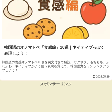
韓国語のオノマトペ「食感編」10選｜ネイティブっぽく
表現しよう！
韓国語の食感オノマトペ10個を例文付きで解説！サクサク、もちもち、ふ
わふわ…ネイティブがよく使う表現を覚えて、韓国語力をワンランクアッ
プしよう！
2025.05.29
スポンサーリンク