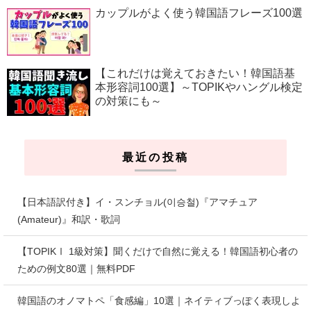
カップルがよく使う韓国語フレーズ100選
【これだけは覚えておきたい！韓国語基
本形容詞100選】～TOPIKやハングル検定
の対策にも～
最近の投稿
【日本語訳付き】イ・スンチョル(이승철)『アマチュア
(Amateur)』和訳・歌詞
【TOPIKⅠ 1級対策】聞くだけで自然に覚える！韓国語初心者の
ための例文80選｜無料PDF
韓国語のオノマトペ「食感編」10選｜ネイティブっぽく表現しよ