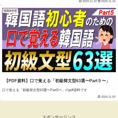
2024.11.10
2024.11.14
韓国語学習
【PDF資料】口で覚える「初級韓文型63選〜Part５〜」
口で覚える「初級韓文型63選〜Part5〜」のpdf資料です
2024.11.03
スポンサーリンク