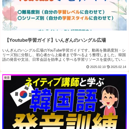
【Youtube学習ガイド】いんぎんのハングル広場
いんぎんのハングル広場のYouTube学習ガイドです。動画を難易度別・シ
リーズ別に分類し、初心者から上級者まで学べるよう整理しました。韓国
語の発音や文法、日常会話を効率よく学べる学習リソースを提供していま
す。韓国語を楽しく学びたい方はぜひご活用ください！
2025.02.10
2025.02.14
発音