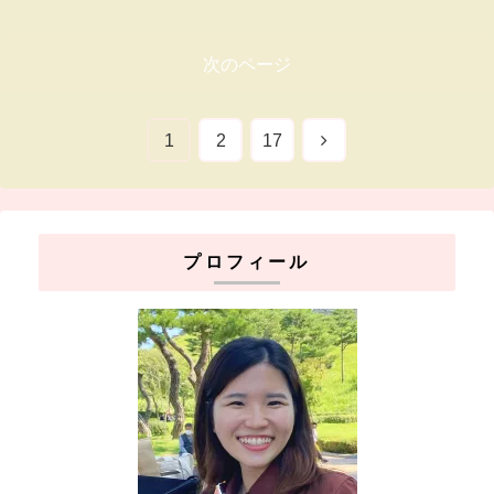
次のページ
次
1
2
17
へ
プロフィール