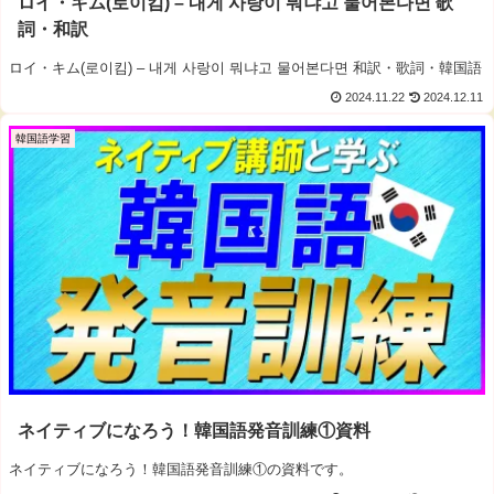
ロイ・キム(로이킴) – 내게 사랑이 뭐냐고 물어본다면 歌
詞・和訳
ロイ・キム(로이킴) – 내게 사랑이 뭐냐고 물어본다면 和訳・歌詞・韓国語
2024.11.22
2024.12.11
韓国語学習
ネイティブになろう！韓国語発音訓練①資料
ネイティブになろう！韓国語発音訓練①の資料です。