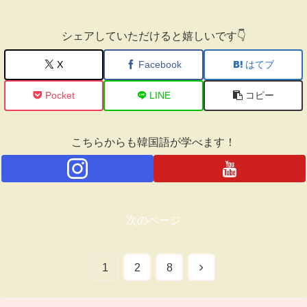
シェアしていただけると嬉しいです👇
X
Facebook
はてブ
Pocket
LINE
コピー
こちらからも韓国語が学べます！
次のページ
次
1
2
8
へ