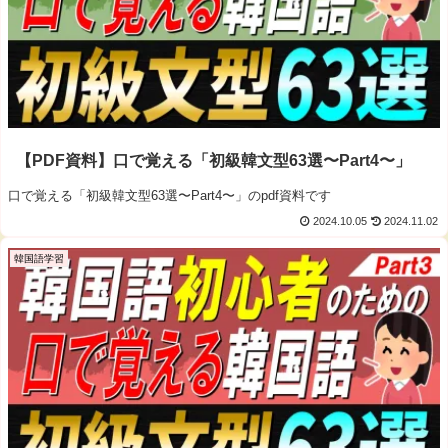
【PDF資料】口で覚える「初級韓文型63選〜Part4〜」
口で覚える「初級韓文型63選〜Part4〜」のpdf資料です
2024.10.05
2024.11.02
韓国語学習