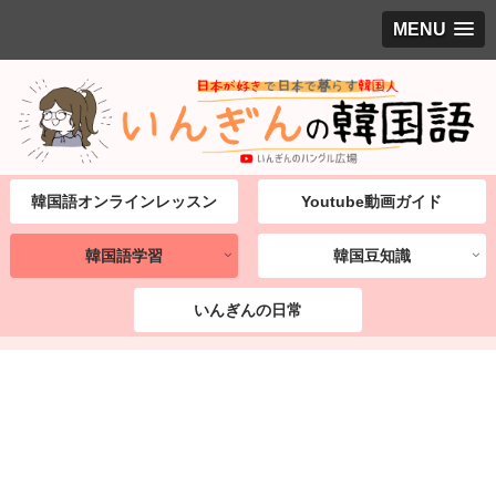
MENU
韓国語オンラインレッスン
Youtube動画ガイド
韓国語学習
韓国豆知識
いんぎんの日常