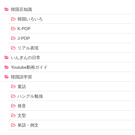
韓国豆知識
韓国いろいろ
K-POP
J-POP
リアル表現
いんぎんの日常
Youtube動画ガイド
韓国語学習
童話
ハングル勉強
発音
文型
単語・例文