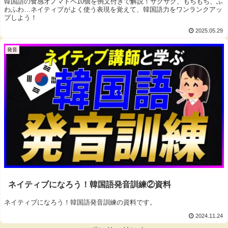
韓国語の食感オノマトペ10個を例文付きで解説！サクサク、もちもち、ふ
わふわ…ネイティブがよく使う表現を覚えて、韓国語力をワンランクアッ
プしよう！
2025.05.29
発音
ネイティブになろう！韓国語発音訓練②資料
ネイティブになろう！韓国語発音訓練の資料です。
2024.11.24