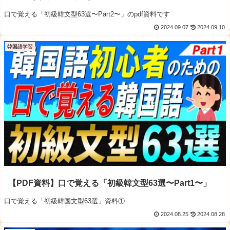
口で覚える「初級韓文型63選〜Part2〜」のpdf資料です
2024.09.07
2024.09.10
韓国語学習
【PDF資料】口で覚える「初級韓文型63選〜Part1〜」
口で覚える「初級韓国文型63選」資料①
2024.08.25
2024.08.28