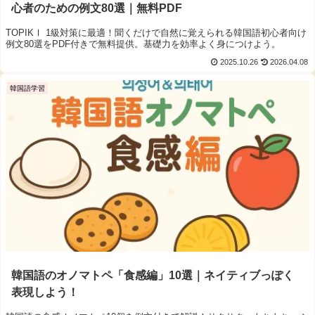
心者のための例文80選｜無料PDF
TOPIKⅠ 1級対策に最適！聞くだけで自然に覚えられる韓国語初心者向け
例文80選をPDF付きで無料提供。基礎力を効率よく身につけよう。
2025.10.26
2026.04.08
韓国語学習
韓国語のオノマトペ「食感編」10選｜ネイティブっぽく
表現しよう！