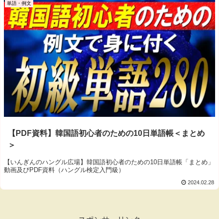
単語・例文
【PDF資料】韓国語初心者のための10日単語帳＜まとめ
＞
【いんぎんのハングル広場】韓国語初心者のための10日単語帳「まとめ」
動画及びPDF資料（ハングル検定入門級）
2024.02.28