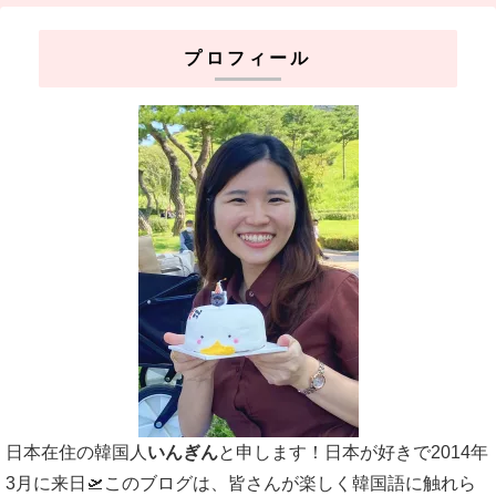
プロフィール
日本在住の韓国人
いんぎん
と申します！日本が好きで2014年
3月に来日🛫このブログは、皆さんが楽しく韓国語に触れら