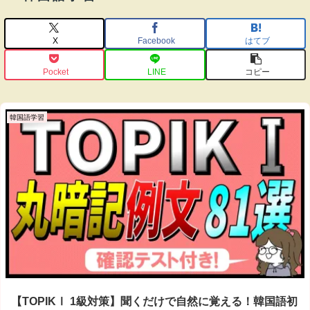
X
Facebook
はてブ
Pocket
LINE
コピー
韓国語学習
【TOPIKⅠ 1級対策】聞くだけで自然に覚える！韓国語初