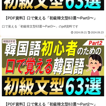
【PDF資料】口で覚える「初級韓文型63選〜Part3〜」
口で覚える「初級韓文型63選〜Part3〜」のpdf資料です
2024.09.21
2024.09.23
韓国語学習
【PDF資料】口で覚える「初級韓文型63選〜Part2〜」