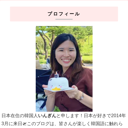
プロフィール
日本在住の韓国人
いんぎん
と申します！日本が好きで2014年
3月に来日🛫このブログは、皆さんが楽しく韓国語に触れら