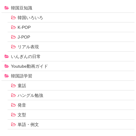
韓国豆知識
韓国いろいろ
K-POP
J-POP
リアル表現
いんぎんの日常
Youtube動画ガイド
韓国語学習
童話
ハングル勉強
発音
文型
単語・例文