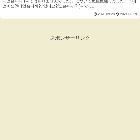
니었습니다 (～ではありませんでした)」について勉強勉強しました！「이
었어요?/이었습니까?, 였어요?/였습니까? (～でし...
2020.09.28
2021.06.19
スポンサーリンク