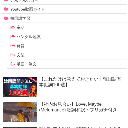
Youtube動画ガイド
韓国語学習
童話
ハングル勉強
発音
文型
単語・例文
【これだけは覚えておきたい！韓国語基
本動詞100選】
【社内お見合い】Love, Maybe
(Melomance) 歌詞和訳・フリガナ付き