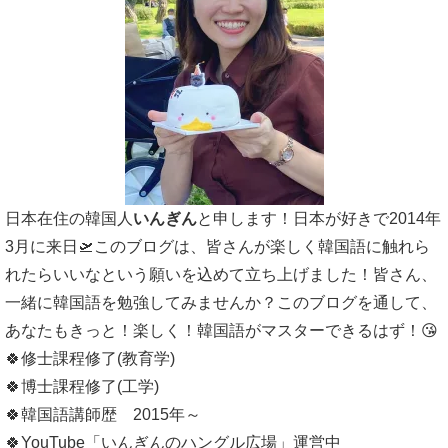
日本在住の韓国人
いんぎん
と申します！日本が好きで2014年
3月に来日🛫このブログは、皆さんが楽しく韓国語に触れら
れたらいいなという願いを込めて立ち上げました！皆さん、
一緒に韓国語を勉強してみませんか？このブログを通して、
あなたもきっと！楽しく！韓国語がマスターできるはず！😘
🍀修士課程修了(教育学)
🍀博士課程修了(工学)
🍀韓国語講師歴 2015年～
🍀YouTube「いんぎんのハングル広場」運営中