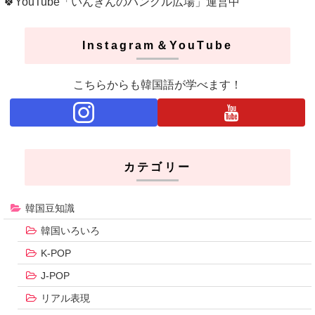
🍀YouTube「いんぎんのハングル広場」運営中
Instagram＆YouTube
こちらからも韓国語が学べます！
カテゴリー
韓国豆知識
韓国いろいろ
K-POP
J-POP
リアル表現