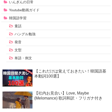
いんぎんの日常
Youtube動画ガイド
韓国語学習
童話
ハングル勉強
発音
文型
単語・例文
【これだけは覚えておきたい！韓国語基
本動詞100選】
【社内お見合い】Love, Maybe
(Melomance) 歌詞和訳・フリガナ付き