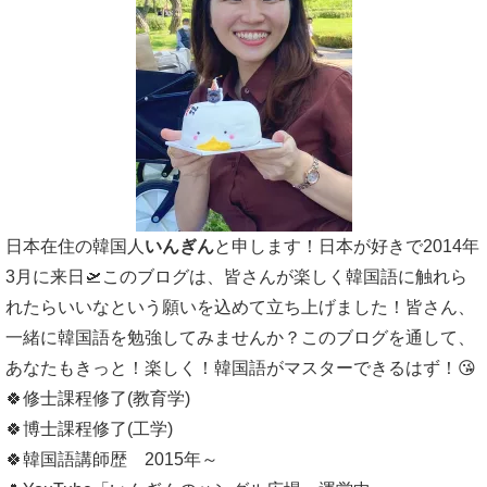
日本在住の韓国人
いんぎん
と申します！日本が好きで2014年
3月に来日🛫このブログは、皆さんが楽しく韓国語に触れら
れたらいいなという願いを込めて立ち上げました！皆さん、
一緒に韓国語を勉強してみませんか？このブログを通して、
あなたもきっと！楽しく！韓国語がマスターできるはず！😘
🍀修士課程修了(教育学)
🍀博士課程修了(工学)
🍀韓国語講師歴 2015年～