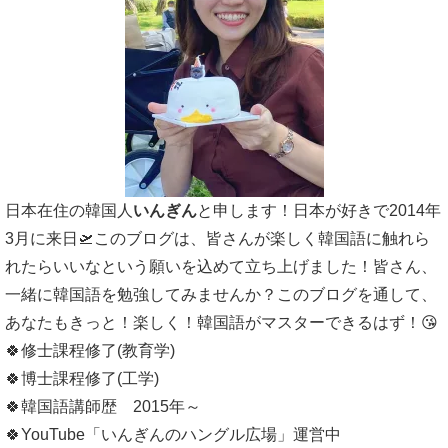
日本在住の韓国人
いんぎん
と申します！日本が好きで2014年
3月に来日🛫このブログは、皆さんが楽しく韓国語に触れら
れたらいいなという願いを込めて立ち上げました！皆さん、
一緒に韓国語を勉強してみませんか？このブログを通して、
あなたもきっと！楽しく！韓国語がマスターできるはず！😘
🍀修士課程修了(教育学)
🍀博士課程修了(工学)
🍀韓国語講師歴 2015年～
🍀YouTube「いんぎんのハングル広場」運営中