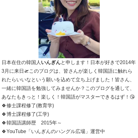
日本在住の韓国人
いんぎん
と申します！日本が好きで2014年
3月に来日🛫このブログは、皆さんが楽しく韓国語に触れら
れたらいいなという願いを込めて立ち上げました！皆さん、
一緒に韓国語を勉強してみませんか？このブログを通して、
あなたもきっと！楽しく！韓国語がマスターできるはず！😘
🍀修士課程修了(教育学)
🍀博士課程修了(工学)
🍀韓国語講師歴 2015年～
🍀YouTube「いんぎんのハングル広場」運営中