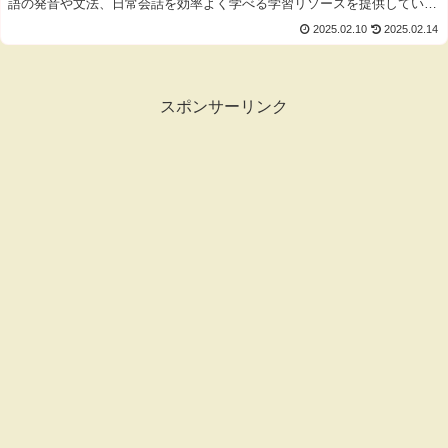
語の発音や文法、日常会話を効率よく学べる学習リソースを提供していま
す。韓国語を楽しく学びたい方はぜひご活用ください！
2025.02.10
2025.02.14
スポンサーリンク