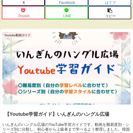
X
Facebook
はてブ
Pocket
LINE
コピー
Youtube動画ガイド
【Youtube学習ガイド】いんぎんのハングル広場
いんぎんのハングル広場のYouTube学習ガイドです。動画を難易度別・シ
リーズ別に分類し、初心者から上級者まで学べるよう整理しました。韓国