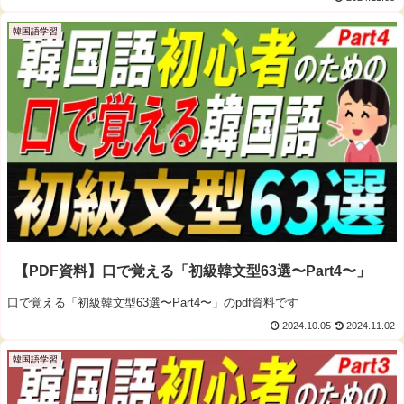
韓国語学習
【PDF資料】口で覚える「初級韓文型63選〜Part4〜」
口で覚える「初級韓文型63選〜Part4〜」のpdf資料です
2024.10.05
2024.11.02
韓国語学習