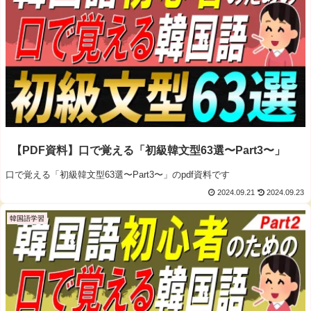
【PDF資料】口で覚える「初級韓文型63選〜Part3〜」
口で覚える「初級韓文型63選〜Part3〜」のpdf資料です
2024.09.21
2024.09.23
韓国語学習