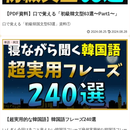
【PDF資料】口で覚える「初級韓文型63選〜Part1〜」
口で覚える「初級韓国文型63選」資料①
2024.08.25
2024.08.28
単語・例文
【超実用的な韓国語】韓国語フレーズ240選
いんぎん今回は丸ごと覚えたい韓国語フレーズ😁超実用的な韓国語フレー