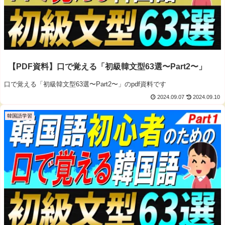
【PDF資料】口で覚える「初級韓文型63選〜Part2〜」
口で覚える「初級韓文型63選〜Part2〜」のpdf資料です
2024.09.07
2024.09.10
韓国語学習