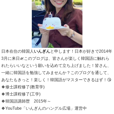
日本在住の韓国人
いんぎん
と申します！日本が好きで2014年
3月に来日🛫このブログは、皆さんが楽しく韓国語に触れら
れたらいいなという願いを込めて立ち上げました！皆さん、
一緒に韓国語を勉強してみませんか？このブログを通して、
あなたもきっと！楽しく！韓国語がマスターできるはず！😘
🍀修士課程修了(教育学)
🍀博士課程修了(工学)
🍀韓国語講師歴 2015年～
🍀YouTube「いんぎんのハングル広場」運営中