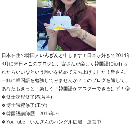
日本在住の韓国人
いんぎん
と申します！日本が好きで2014年
3月に来日🛫このブログは、皆さんが楽しく韓国語に触れら
れたらいいなという願いを込めて立ち上げました！皆さん、
一緒に韓国語を勉強してみませんか？このブログを通して、
あなたもきっと！楽しく！韓国語がマスターできるはず！😘
🍀修士課程修了(教育学)
🍀博士課程修了(工学)
🍀韓国語講師歴 2015年～
🍀YouTube「いんぎんのハングル広場」運営中