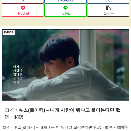
X
Facebook
はてブ
Pocket
LINE
コピー
K-POP
ロイ・キム(로이킴) – 내게 사랑이 뭐냐고 물어본다면 歌
詞・和訳
ロイ・キム(로이킴) – 내게 사랑이 뭐냐고 물어본다면 和訳・歌詞・韓国語