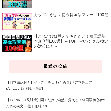
カップルがよく使う韓国語フレーズ100選
【これだけは覚えておきたい！韓国語基
本形容詞100選】～TOPIKやハングル検定
の対策にも～
最近の投稿
【日本語訳付き】イ・スンチョル(이승철)『アマチュア
(Amateur)』和訳・歌詞
【TOPIKⅠ 1級対策】聞くだけで自然に覚える！韓国語初心者の
ための例文80選｜無料PDF