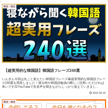
単語・例文
【超実用的な韓国語】韓国語フレーズ240選
いんぎん今回は丸ごと覚えたい韓国語フレーズ😁超実用的な韓国語フレー
ズ240選を用意しました！寝る時や韓国語勉強の際にご活用いただければ
幸いです😊YouTubeで生音声を聞きながらしっかり覚えていきまし...
2022.06.16
単語・例文