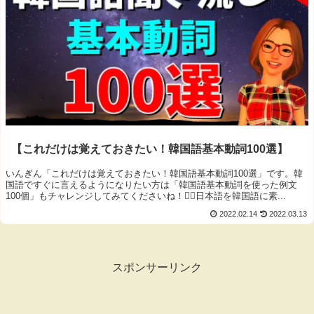
【これだけは覚えておきたい！韓国語基本動詞100選】
いんぎん「これだけは覚えておきたい！韓国語基本動詞100選」です。韓
国語ですぐに言えるようになりたい方は「韓国語基本動詞を使った例文
100個」もチャレンジしてみてくださいね！🙋‍♀️日本語を韓国語に素...
2022.02.14
2022.03.13
スポンサーリンク