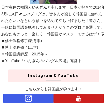
日本在住の韓国人
いんぎん
と申します！日本が好きで2014年
3月に来日🛫このブログは、皆さんが楽しく韓国語に触れら
れたらいいなという願いを込めて立ち上げました！皆さん、
一緒に韓国語を勉強してみませんか？このブログを通して、
あなたもきっと！楽しく！韓国語がマスターできるはず！😘
🍀修士課程修了(教育学)
🍀博士課程修了(工学)
🍀韓国語講師歴 2015年～
🍀YouTube「いんぎんのハングル広場」運営中
Instagram＆YouTube
こちらからも韓国語が学べます！