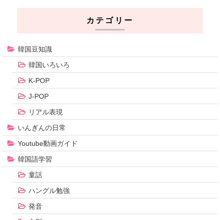
カテゴリー
韓国豆知識
韓国いろいろ
K-POP
J-POP
リアル表現
いんぎんの日常
Youtube動画ガイド
韓国語学習
童話
ハングル勉強
発音