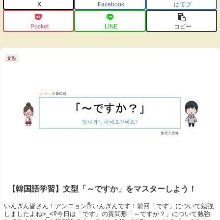
X
Facebook
はてブ
Pocket
LINE
コピー
文型
【韓国語学習】文型「～ですか」をマスターしよう！
いんぎん皆さん！アンニョン✋いんぎんです！前回「です」について勉強
しましたよね>_<⁉今日は「です」の質問形「～ですか？」について勉強