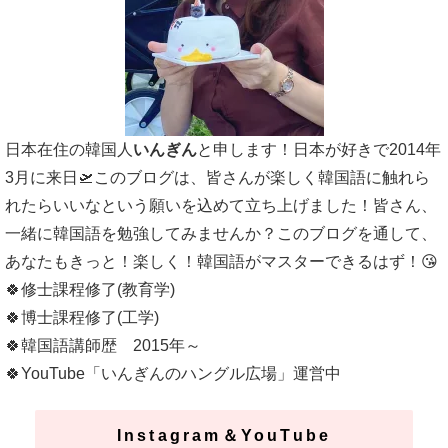
日本在住の韓国人
いんぎん
と申します！日本が好きで2014年
3月に来日🛫このブログは、皆さんが楽しく韓国語に触れら
れたらいいなという願いを込めて立ち上げました！皆さん、
一緒に韓国語を勉強してみませんか？このブログを通して、
あなたもきっと！楽しく！韓国語がマスターできるはず！😘
🍀修士課程修了(教育学)
🍀博士課程修了(工学)
🍀韓国語講師歴 2015年～
🍀YouTube「いんぎんのハングル広場」運営中
Instagram＆YouTube