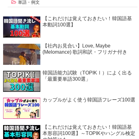
単語・例文
【これだけは覚えておきたい！韓国語基
本動詞100選】
【社内お見合い】Love, Maybe
(Melomance) 歌詞和訳・フリガナ付き
韓国語能力試験（TOPIKⅠ）によく出る
「最重要単語300選」
カップルがよく使う韓国語フレーズ100選
【これだけは覚えておきたい！韓国語基
本形容詞100選】～TOPIKやハングル検定