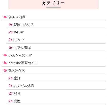
カテゴリー
韓国豆知識
韓国いろいろ
K-POP
J-POP
リアル表現
いんぎんの日常
Youtube動画ガイド
韓国語学習
童話
ハングル勉強
発音
文型