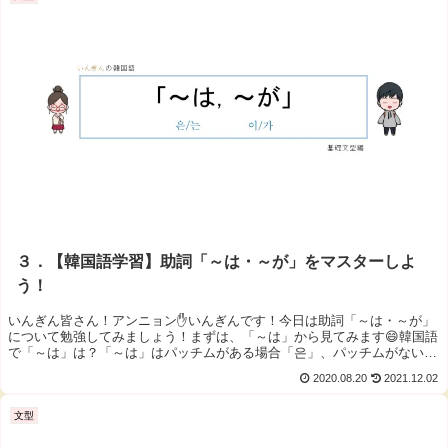
３．【韓国語学習】助詞「～は・～が」をマスターしよ
う！
いんぎん皆さん！アンニョン✋いんぎんです！今日は助詞「～は・～が」
について勉強してみましょう！まずは、「～は」から見てみます😄韓国語
で「～は」は？「～は」はパッチムがある場合「은」、パッチムがない場
合...
2020.08.20
2021.12.02
文型