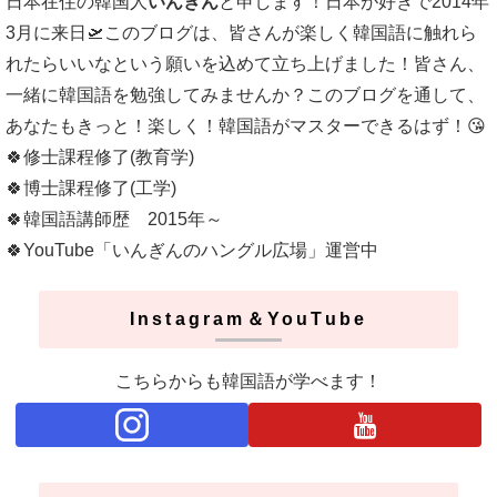
日本在住の韓国人
いんぎん
と申します！日本が好きで2014年
3月に来日🛫このブログは、皆さんが楽しく韓国語に触れら
れたらいいなという願いを込めて立ち上げました！皆さん、
一緒に韓国語を勉強してみませんか？このブログを通して、
あなたもきっと！楽しく！韓国語がマスターできるはず！😘
🍀修士課程修了(教育学)
🍀博士課程修了(工学)
🍀韓国語講師歴 2015年～
🍀YouTube「いんぎんのハングル広場」運営中
Instagram＆YouTube
こちらからも韓国語が学べます！