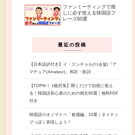
ファンミーティングで推
しに必ず使える韓国語フ
レーズ60選
最近の投稿
【日本語訳付き】イ・スンチョル(이승철)『ア
マチュア(Amateur)』和訳・歌詞
【TOPIKⅠ 1級対策】聞くだけで自然に覚え
る！韓国語初心者のための例文80選｜無料PDF
付き
韓国語のオノマトペ「食感編」10選｜ネイティ
ブっぽく表現しよう！