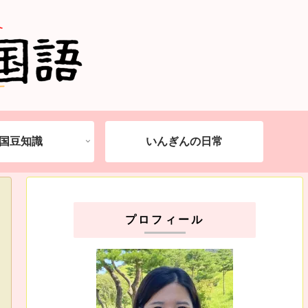
国豆知識
いんぎんの日常
プロフィール