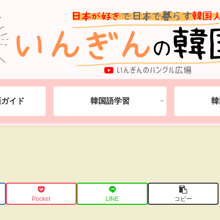
動画ガイド
韓国語学習
韓
Pocket
LINE
コピー