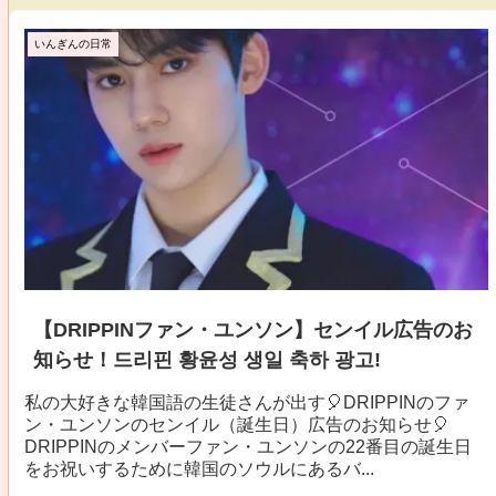
いんぎんの日常
【DRIPPINファン・ユンソン】センイル広告のお
知らせ！드리핀 황윤성 생일 축하 광고!
私の大好きな韓国語の生徒さんが出す🎈DRIPPINのファ
ン・ユンソンのセンイル（誕生日）広告のお知らせ🎈
DRIPPINのメンバーファン・ユンソンの22番目の誕生日
をお祝いするために韓国のソウルにあるバ...