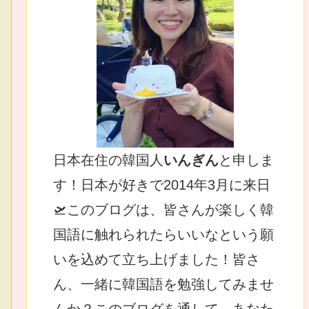
日本在住の韓国人
いんぎん
と申しま
す！日本が好きで2014年3月に来日
🛫このブログは、皆さんが楽しく韓
国語に触れられたらいいなという願
いを込めて立ち上げました！皆さ
ん、一緒に韓国語を勉強してみませ
んか？このブログを通して、あなた