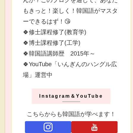
もきっと！楽しく！韓国語がマスタ
ーできるはず！😘
🍀修士課程修了(教育学)
🍀博士課程修了(工学)
🍀韓国語講師歴 2015年～
🍀YouTube「いんぎんのハングル広
場」運営中
Instagram＆YouTube
こちらからも韓国語が学べます！