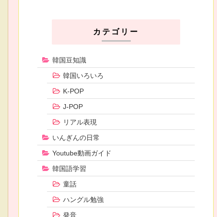
カテゴリー
韓国豆知識
韓国いろいろ
K-POP
J-POP
リアル表現
いんぎんの日常
Youtube動画ガイド
韓国語学習
童話
ハングル勉強
発音