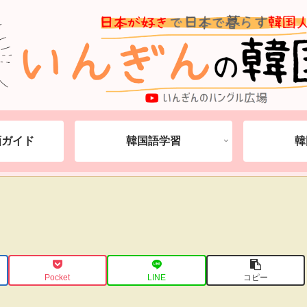
動画ガイド
韓国語学習
韓
Pocket
LINE
コピー