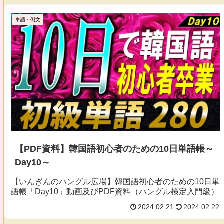
単語・例文
【PDF資料】韓国語初心者のための10日単語帳～
Day10～
【いんぎんのハングル広場】韓国語初心者のための10日単
語帳「Day10」動画及びPDF資料（ハングル検定入門級）
2024.02.21
2024.02.22