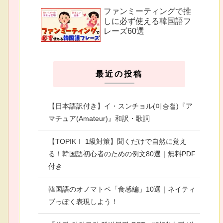
ファンミーティングで推
しに必ず使える韓国語フ
レーズ60選
最近の投稿
【日本語訳付き】イ・スンチョル(이승철)『ア
マチュア(Amateur)』和訳・歌詞
【TOPIKⅠ 1級対策】聞くだけで自然に覚え
る！韓国語初心者のための例文80選｜無料PDF
付き
韓国語のオノマトペ「食感編」10選｜ネイティ
ブっぽく表現しよう！