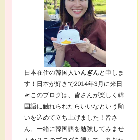
日本在住の韓国人
いんぎん
と申しま
す！日本が好きで2014年3月に来日
🛫このブログは、皆さんが楽しく韓
国語に触れられたらいいなという願
いを込めて立ち上げました！皆さ
ん、一緒に韓国語を勉強してみませ
んか？このブログを通して、あなた