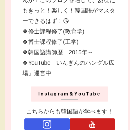
もきっと！楽しく！韓国語がマスタ
ーできるはず！😘
🍀修士課程修了(教育学)
🍀博士課程修了(工学)
🍀韓国語講師歴 2015年～
🍀YouTube「いんぎんのハングル広
場」運営中
Instagram＆YouTube
こちらからも韓国語が学べます！