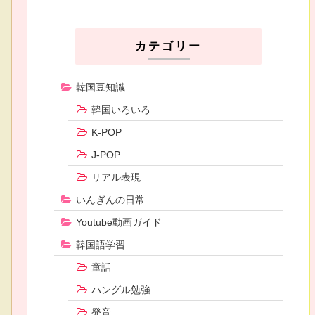
カテゴリー
韓国豆知識
韓国いろいろ
K-POP
J-POP
リアル表現
いんぎんの日常
Youtube動画ガイド
韓国語学習
童話
ハングル勉強
発音