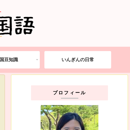
国豆知識
いんぎんの日常
プロフィール