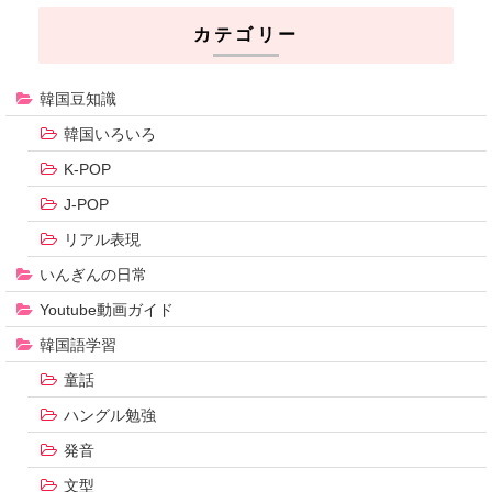
カテゴリー
韓国豆知識
韓国いろいろ
K-POP
J-POP
リアル表現
いんぎんの日常
Youtube動画ガイド
韓国語学習
童話
ハングル勉強
発音
文型