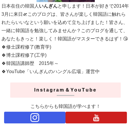
日本在住の韓国人
いんぎん
と申します！日本が好きで2014年
3月に来日🛫このブログは、皆さんが楽しく韓国語に触れら
れたらいいなという願いを込めて立ち上げました！皆さん、
一緒に韓国語を勉強してみませんか？このブログを通して、
あなたもきっと！楽しく！韓国語がマスターできるはず！😘
🍀修士課程修了(教育学)
🍀博士課程修了(工学)
🍀韓国語講師歴 2015年～
🍀YouTube「いんぎんのハングル広場」運営中
Instagram＆YouTube
こちらからも韓国語が学べます！