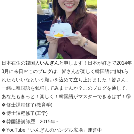
日本在住の韓国人
いんぎん
と申します！日本が好きで2014年
3月に来日🛫このブログは、皆さんが楽しく韓国語に触れら
れたらいいなという願いを込めて立ち上げました！皆さん、
一緒に韓国語を勉強してみませんか？このブログを通して、
あなたもきっと！楽しく！韓国語がマスターできるはず！😘
🍀修士課程修了(教育学)
🍀博士課程修了(工学)
🍀韓国語講師歴 2015年～
🍀YouTube「いんぎんのハングル広場」運営中