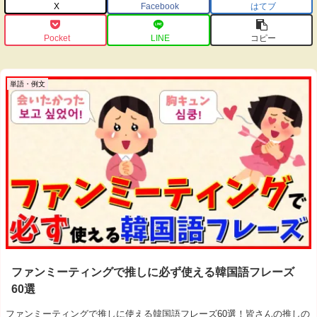
X
Facebook
はてブ
Pocket
LINE
コピー
単語・例文
ファンミーティングで推しに必ず使える韓国語フレーズ
60選
ファンミーティングで推しに使える韓国語フレーズ60選！皆さんの推しの