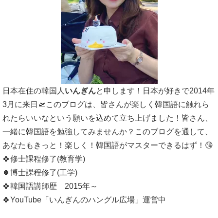
日本在住の韓国人
いんぎん
と申します！日本が好きで2014年
3月に来日🛫このブログは、皆さんが楽しく韓国語に触れら
れたらいいなという願いを込めて立ち上げました！皆さん、
一緒に韓国語を勉強してみませんか？このブログを通して、
あなたもきっと！楽しく！韓国語がマスターできるはず！😘
🍀修士課程修了(教育学)
🍀博士課程修了(工学)
🍀韓国語講師歴 2015年～
🍀YouTube「いんぎんのハングル広場」運営中