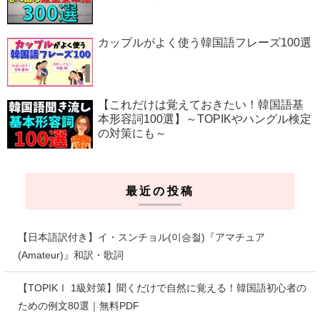
カップルがよく使う韓国語フレーズ100選
【これだけは覚えておきたい！韓国語基
本形容詞100選】～TOPIKやハングル検定
の対策にも～
最近の投稿
【日本語訳付き】イ・スンチョル(이승철)『アマチュア
(Amateur)』和訳・歌詞
【TOPIKⅠ 1級対策】聞くだけで自然に覚える！韓国語初心者の
ための例文80選｜無料PDF