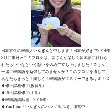
日本在住の韓国人
いんぎん
と申します！日本が好きで2014年
3月に来日🛫このブログは、皆さんが楽しく韓国語に触れら
れたらいいなという願いを込めて立ち上げました！皆さん、
一緒に韓国語を勉強してみませんか？このブログを通して、
あなたもきっと！楽しく！韓国語がマスターできるはず！😘
🍀修士課程修了(教育学)
🍀博士課程修了(工学)
🍀韓国語講師歴 2015年～
🍀YouTube「いんぎんのハングル広場」運営中