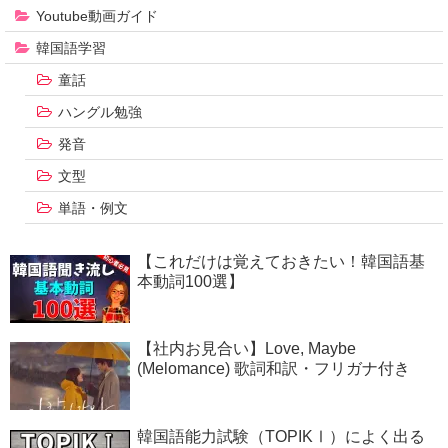
Youtube動画ガイド
韓国語学習
童話
ハングル勉強
発音
文型
単語・例文
【これだけは覚えておきたい！韓国語基
本動詞100選】
【社内お見合い】Love, Maybe
(Melomance) 歌詞和訳・フリガナ付き
韓国語能力試験（TOPIKⅠ）によく出る