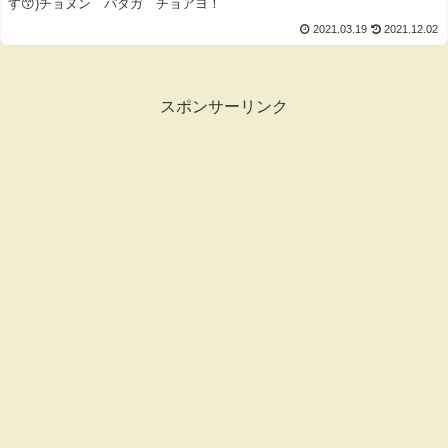
す😙)チョヌン パダガ チョアヨ！
2021.03.19
2021.12.02
スポンサーリンク