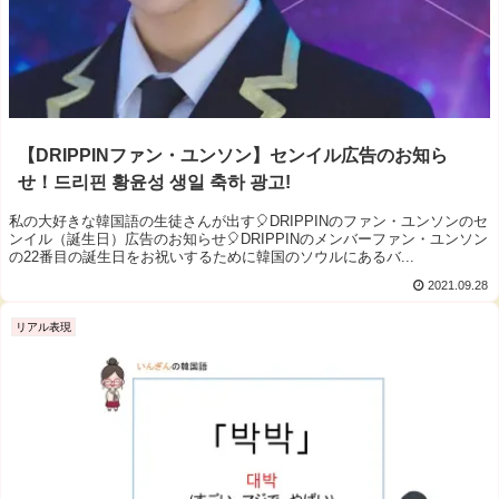
【DRIPPINファン・ユンソン】センイル広告のお知ら
せ！드리핀 황윤성 생일 축하 광고!
私の大好きな韓国語の生徒さんが出す🎈DRIPPINのファン・ユンソンのセ
ンイル（誕生日）広告のお知らせ🎈DRIPPINのメンバーファン・ユンソン
の22番目の誕生日をお祝いするために韓国のソウルにあるバ...
2021.09.28
リアル表現