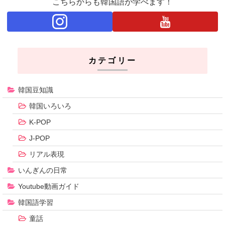
こちらからも韓国語が学べます！
カテゴリー
韓国豆知識
韓国いろいろ
K-POP
J-POP
リアル表現
いんぎんの日常
Youtube動画ガイド
韓国語学習
童話