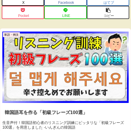
X
Facebook
はてブ
Pocket
LINE
コピー
単語・例文
韓国語耳を作る「初級フレーズ100選」
生音声付！韓国語初心者のリスニング訓練にピッタリな「初級フレーズ
100選」を用意しました -いんぎんの韓国語