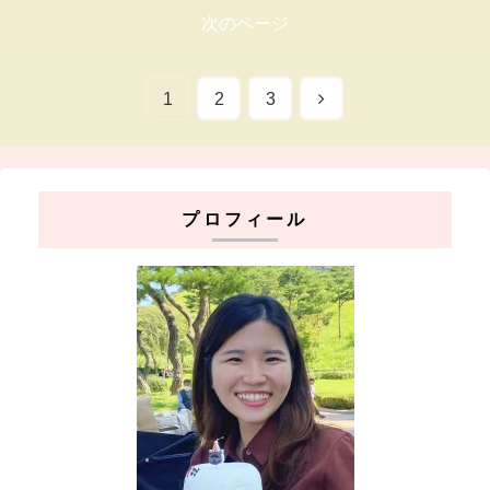
次のページ
次
1
2
3
へ
プロフィール