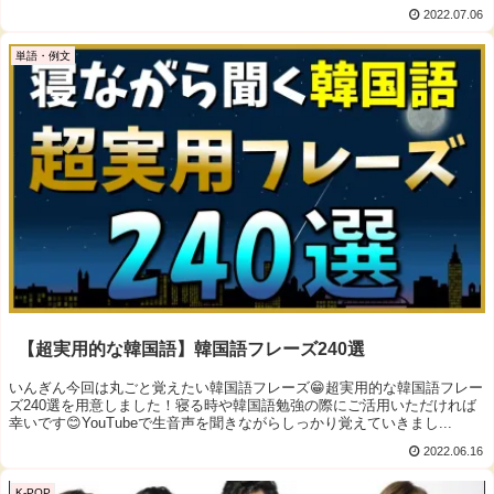
2022.07.06
単語・例文
【超実用的な韓国語】韓国語フレーズ240選
いんぎん今回は丸ごと覚えたい韓国語フレーズ😁超実用的な韓国語フレー
ズ240選を用意しました！寝る時や韓国語勉強の際にご活用いただければ
幸いです😊YouTubeで生音声を聞きながらしっかり覚えていきまし...
2022.06.16
K-POP