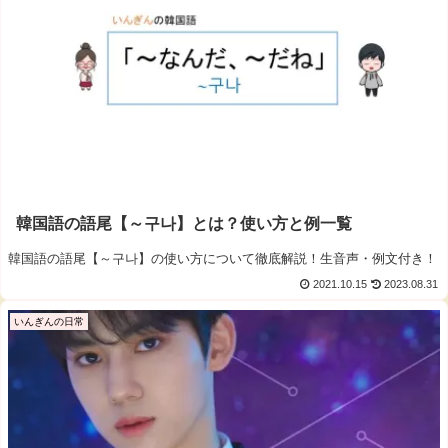
韓国語の語尾【～구나】とは？使い方と例一覧
韓国語の語尾【～구나】の使い方について徹底解説！生音声・例文付き！
2021.10.15
2023.08.31
いんぎんの日常