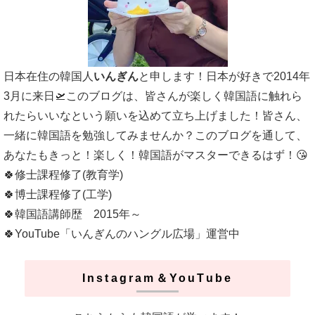
日本在住の韓国人
いんぎん
と申します！日本が好きで2014年
3月に来日🛫このブログは、皆さんが楽しく韓国語に触れら
れたらいいなという願いを込めて立ち上げました！皆さん、
一緒に韓国語を勉強してみませんか？このブログを通して、
あなたもきっと！楽しく！韓国語がマスターできるはず！😘
🍀修士課程修了(教育学)
🍀博士課程修了(工学)
🍀韓国語講師歴 2015年～
🍀YouTube「いんぎんのハングル広場」運営中
Instagram＆YouTube