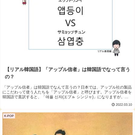
【リアル韓国語】「アップル信者」は韓国語でなって言う
の？
「アップル信者」は韓国語でなんて言うの？日本では、アップル社の製品
にこだわって使う人たちを「アップル信者」と呼びます。アップル信者を
韓国語で直訳すると、「애플 신자(エプㇽ シンジャ)」になりますが、...
2022.03.10
K-POP