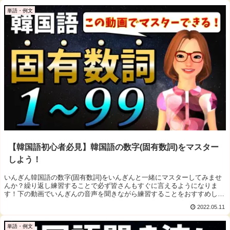
単語・例文
【韓国語初心者必見】韓国語の数字(固有数詞)をマスター
しよう！
いんぎん韓国語の数字(固有数詞)をいんぎんと一緒にマスターしてみませ
んか？繰り返し練習することで必ず皆さんもすぐに言えるようになりま
す！下の動画でいんぎんの音声を聞きながら練習することをおすすめしま
す...
2022.05.11
単語・例文