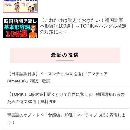
【これだけは覚えておきたい！韓国語基
本形容詞100選】～TOPIKやハングル検定
の対策にも～
最近の投稿
【日本語訳付き】イ・スンチョル(이승철)『アマチュア
(Amateur)』和訳・歌詞
【TOPIKⅠ 1級対策】聞くだけで自然に覚える！韓国語初心者の
ための例文80選｜無料PDF
韓国語のオノマトペ「食感編」10選｜ネイティブっぽく表現しよ
う！