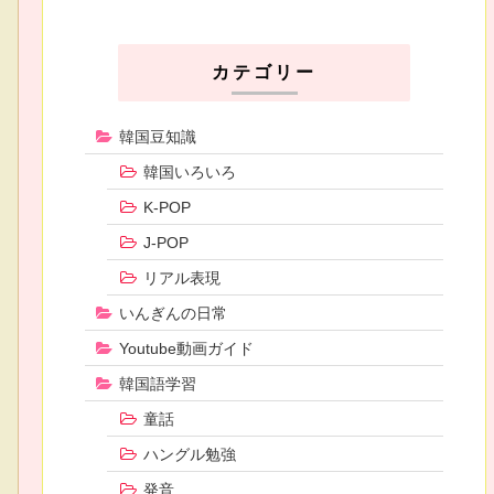
カテゴリー
韓国豆知識
韓国いろいろ
K-POP
J-POP
リアル表現
いんぎんの日常
Youtube動画ガイド
韓国語学習
童話
ハングル勉強
発音