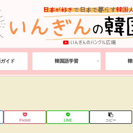
動画ガイド
韓国語学習
韓
Pocket
LINE
コピー