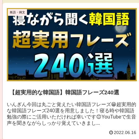
単語・例文
【超実用的な韓国語】韓国語フレーズ240選
いんぎん今回は丸ごと覚えたい韓国語フレーズ😁超実用的
な韓国語フレーズ240選を用意しました！寝る時や韓国語
勉強の際にご活用いただければ幸いです😊YouTubeで生音
声を聞きながらしっかり覚えていきまし...
2022.06.16