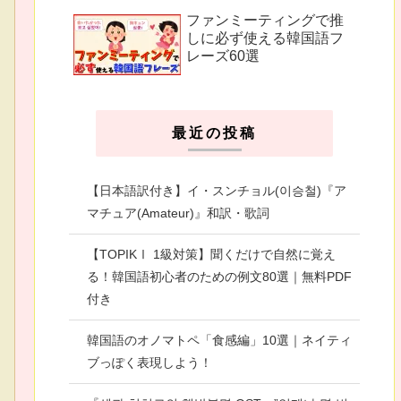
ファンミーティングで推
しに必ず使える韓国語フ
レーズ60選
最近の投稿
【日本語訳付き】イ・スンチョル(이승철)『ア
マチュア(Amateur)』和訳・歌詞
【TOPIKⅠ 1級対策】聞くだけで自然に覚え
る！韓国語初心者のための例文80選｜無料PDF
付き
韓国語のオノマトペ「食感編」10選｜ネイティ
ブっぽく表現しよう！