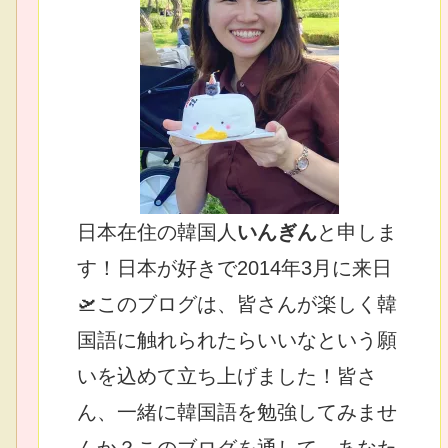
日本在住の韓国人
いんぎん
と申しま
す！日本が好きで2014年3月に来日
🛫このブログは、皆さんが楽しく韓
国語に触れられたらいいなという願
いを込めて立ち上げました！皆さ
ん、一緒に韓国語を勉強してみませ
んか？このブログを通して、あなた