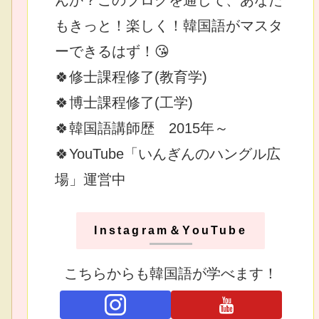
もきっと！楽しく！韓国語がマスタ
ーできるはず！😘
🍀修士課程修了(教育学)
🍀博士課程修了(工学)
🍀韓国語講師歴 2015年～
🍀YouTube「いんぎんのハングル広
場」運営中
Instagram＆YouTube
こちらからも韓国語が学べます！