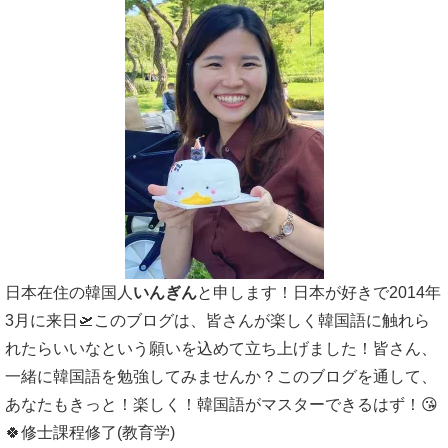
日本在住の韓国人
いんぎん
と申します！日本が好きで2014年
3月に来日🛫このブログは、皆さんが楽しく韓国語に触れら
れたらいいなという願いを込めて立ち上げました！皆さん、
一緒に韓国語を勉強してみませんか？このブログを通して、
あなたもきっと！楽しく！韓国語がマスターできるはず！😘
🍀修士課程修了(教育学)