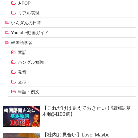
J-POP
リアル表現
いんぎんの日常
Youtube動画ガイド
韓国語学習
童話
ハングル勉強
発音
文型
単語・例文
【これだけは覚えておきたい！韓国語基
本動詞100選】
【社内お見合い】Love, Maybe