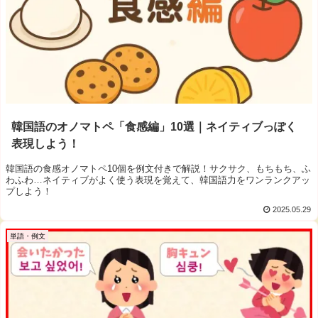
韓国語のオノマトペ「食感編」10選｜ネイティブっぽく
表現しよう！
韓国語の食感オノマトペ10個を例文付きで解説！サクサク、もちもち、ふ
わふわ…ネイティブがよく使う表現を覚えて、韓国語力をワンランクアッ
プしよう！
2025.05.29
単語・例文