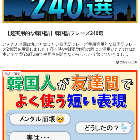
【超実用的な韓国語】韓国語フレーズ240選
いんぎん今回は丸ごと覚えたい韓国語フレーズ😁超実用的な韓国語フレー
ズ240選を用意しました！寝る時や韓国語勉強の際にご活用いただければ
幸いです😊YouTubeで生音声を聞きながらしっかり覚えていきまし...
2022.06.16
単語・例文