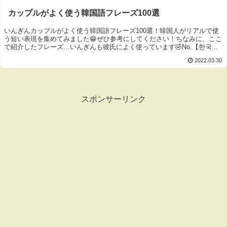
カップルがよく使う韓国語フレーズ100選
いんぎんカップルがよく使う韓国語フレーズ100選！韓国人がリアルで使
う短い表現を集めてみました😁ぜひ参考にしてください！ちなみに、ここ
で紹介したフレーズ…いんぎんも彼氏によく使っています🤣No.【한국...
2022.03.30
スポンサーリンク