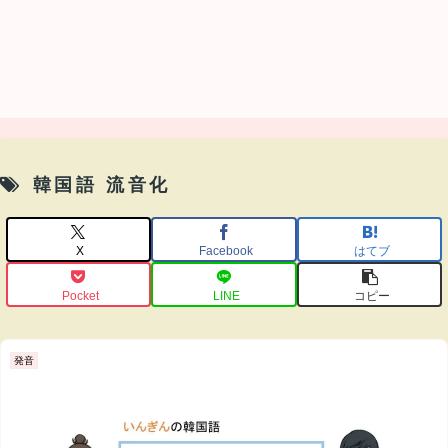
韓国語 流音化
X
Facebook
はてブ
Pocket
LINE
コピー
発音