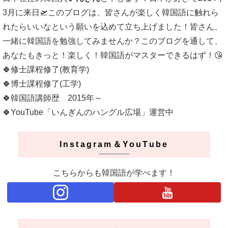
3月に来日🛫このブログは、皆さんが楽しく韓国語に触れら
れたらいいなという願いを込めて立ち上げました！皆さん、
一緒に韓国語を勉強してみませんか？このブログを通して、
あなたもきっと！楽しく！韓国語がマスターできるはず！😘
🍀修士課程修了(教育学)
🍀博士課程修了(工学)
🍀韓国語講師歴 2015年～
🍀YouTube「いんぎんのハングル広場」運営中
Instagram＆YouTube
こちらからも韓国語が学べます！