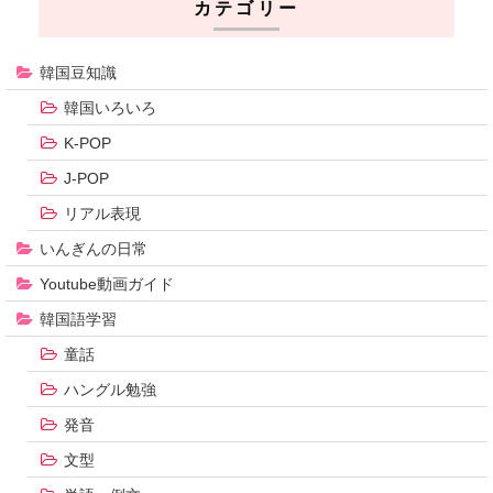
カテゴリー
韓国豆知識
韓国いろいろ
K-POP
J-POP
リアル表現
いんぎんの日常
Youtube動画ガイド
韓国語学習
童話
ハングル勉強
発音
文型