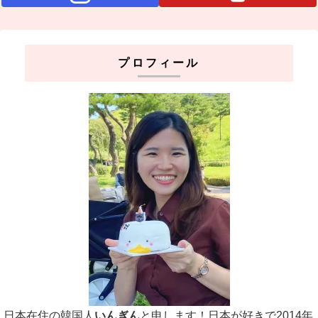
プロフィール
日本在住の韓国人
いんぎん
と申します！日本が好きで2014年