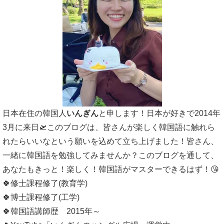
日本在住の韓国人
いんぎん
と申します！日本が好きで2014年
3月に来日🛫このブログは、皆さんが楽しく韓国語に触れら
れたらいいなという願いを込めて立ち上げました！皆さん、
一緒に韓国語を勉強してみませんか？このブログを通して、
あなたもきっと！楽しく！韓国語がマスターできるはず！😘
🍀修士課程修了(教育学)
🍀博士課程修了(工学)
🍀韓国語講師歴 2015年～