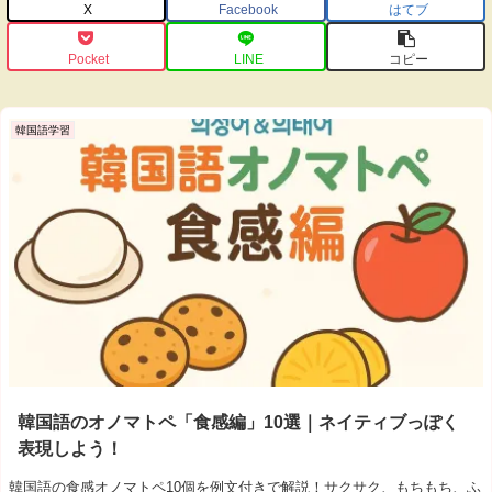
X
Facebook
はてブ
Pocket
LINE
コピー
韓国語学習
韓国語のオノマトペ「食感編」10選｜ネイティブっぽく
表現しよう！
韓国語の食感オノマトペ10個を例文付きで解説！サクサク、もちもち、ふ