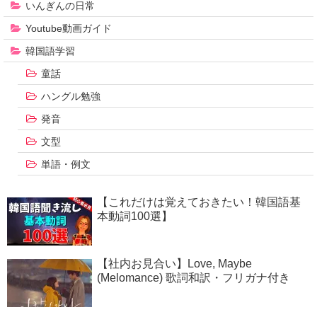
いんぎんの日常
Youtube動画ガイド
韓国語学習
童話
ハングル勉強
発音
文型
単語・例文
【これだけは覚えておきたい！韓国語基
本動詞100選】
【社内お見合い】Love, Maybe
(Melomance) 歌詞和訳・フリガナ付き