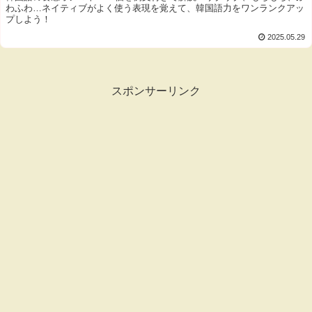
わふわ…ネイティブがよく使う表現を覚えて、韓国語力をワンランクアッ
プしよう！
2025.05.29
スポンサーリンク