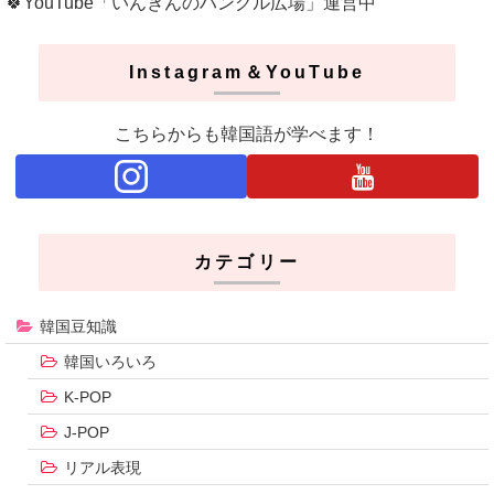
🍀YouTube「いんぎんのハングル広場」運営中
Instagram＆YouTube
こちらからも韓国語が学べます！
カテゴリー
韓国豆知識
韓国いろいろ
K-POP
J-POP
リアル表現