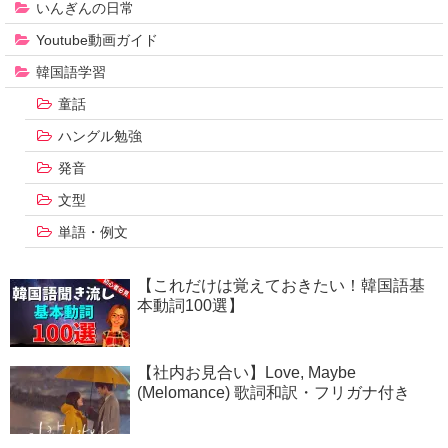
いんぎんの日常
Youtube動画ガイド
韓国語学習
童話
ハングル勉強
発音
文型
単語・例文
【これだけは覚えておきたい！韓国語基
本動詞100選】
【社内お見合い】Love, Maybe
(Melomance) 歌詞和訳・フリガナ付き