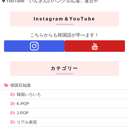
🍀YouTube「いんぎんのハングル広場」運営中
Instagram＆YouTube
こちらからも韓国語が学べます！
カテゴリー
韓国豆知識
韓国いろいろ
K-POP
J-POP
リアル表現