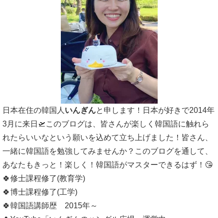
日本在住の韓国人
いんぎん
と申します！日本が好きで2014年
3月に来日🛫このブログは、皆さんが楽しく韓国語に触れら
れたらいいなという願いを込めて立ち上げました！皆さん、
一緒に韓国語を勉強してみませんか？このブログを通して、
あなたもきっと！楽しく！韓国語がマスターできるはず！😘
🍀修士課程修了(教育学)
🍀博士課程修了(工学)
🍀韓国語講師歴 2015年～