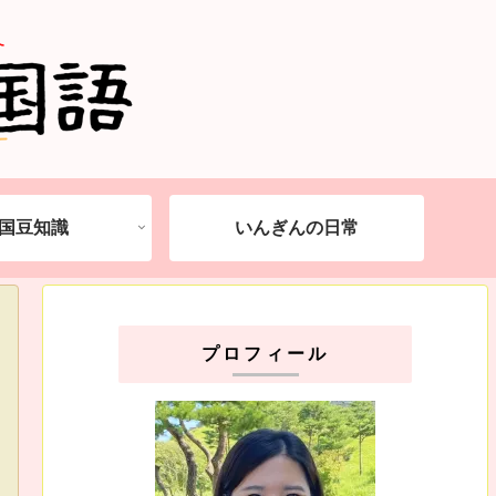
国豆知識
いんぎんの日常
プロフィール