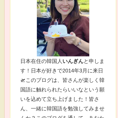
日本在住の韓国人
いんぎん
と申しま
す！日本が好きで2014年3月に来日
🛫このブログは、皆さんが楽しく韓
国語に触れられたらいいなという願
いを込めて立ち上げました！皆さ
ん、一緒に韓国語を勉強してみませ
んか？このブログを通して、あなた