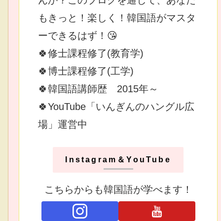
もきっと！楽しく！韓国語がマスタ
ーできるはず！😘
🍀修士課程修了(教育学)
🍀博士課程修了(工学)
🍀韓国語講師歴 2015年～
🍀YouTube「いんぎんのハングル広
場」運営中
Instagram＆YouTube
こちらからも韓国語が学べます！