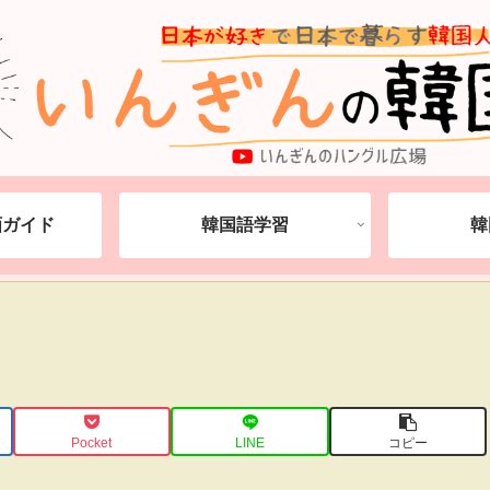
動画ガイド
韓国語学習
韓
Pocket
LINE
コピー