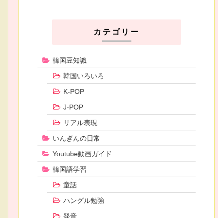
カテゴリー
韓国豆知識
韓国いろいろ
K-POP
J-POP
リアル表現
いんぎんの日常
Youtube動画ガイド
韓国語学習
童話
ハングル勉強
発音