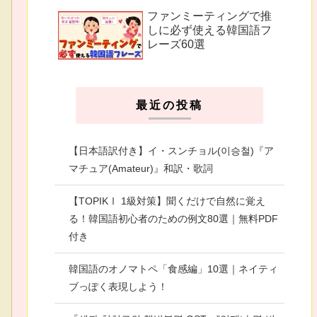
ファンミーティングで推
しに必ず使える韓国語フ
レーズ60選
最近の投稿
【日本語訳付き】イ・スンチョル(이승철)『ア
マチュア(Amateur)』和訳・歌詞
【TOPIKⅠ 1級対策】聞くだけで自然に覚え
る！韓国語初心者のための例文80選｜無料PDF
付き
韓国語のオノマトペ「食感編」10選｜ネイティ
ブっぽく表現しよう！