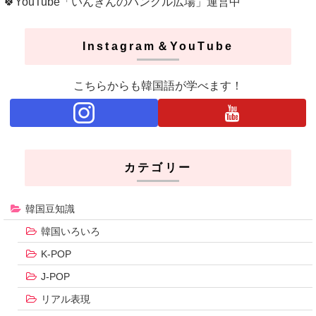
🍀YouTube「いんぎんのハングル広場」運営中
Instagram＆YouTube
こちらからも韓国語が学べます！
カテゴリー
韓国豆知識
韓国いろいろ
K-POP
J-POP
リアル表現