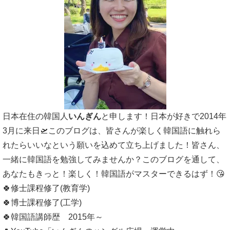
日本在住の韓国人
いんぎん
と申します！日本が好きで2014年
3月に来日🛫このブログは、皆さんが楽しく韓国語に触れら
れたらいいなという願いを込めて立ち上げました！皆さん、
一緒に韓国語を勉強してみませんか？このブログを通して、
あなたもきっと！楽しく！韓国語がマスターできるはず！😘
🍀修士課程修了(教育学)
🍀博士課程修了(工学)
🍀韓国語講師歴 2015年～