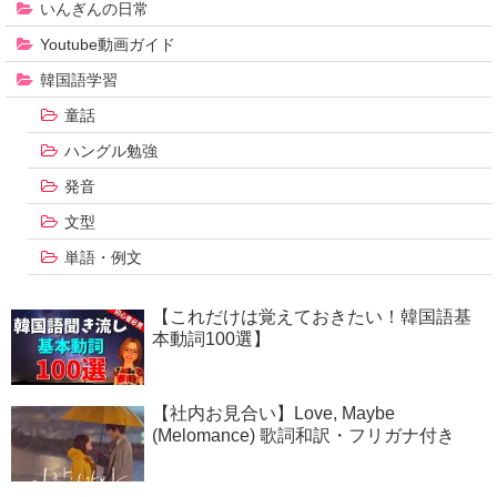
いんぎんの日常
Youtube動画ガイド
韓国語学習
童話
ハングル勉強
発音
文型
単語・例文
【これだけは覚えておきたい！韓国語基
本動詞100選】
【社内お見合い】Love, Maybe
(Melomance) 歌詞和訳・フリガナ付き