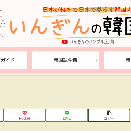
動画ガイド
韓国語学習
韓
Pocket
LINE
コピー