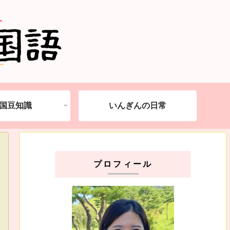
国豆知識
いんぎんの日常
プロフィール