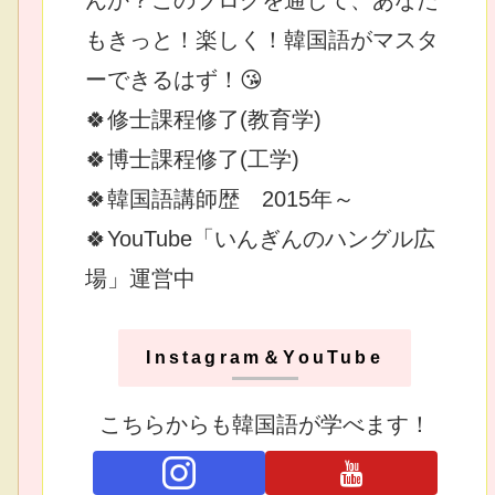
もきっと！楽しく！韓国語がマスタ
ーできるはず！😘
🍀修士課程修了(教育学)
🍀博士課程修了(工学)
🍀韓国語講師歴 2015年～
🍀YouTube「いんぎんのハングル広
場」運営中
Instagram＆YouTube
こちらからも韓国語が学べます！