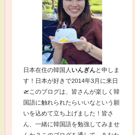
日本在住の韓国人
いんぎん
と申しま
す！日本が好きで2014年3月に来日
🛫このブログは、皆さんが楽しく韓
国語に触れられたらいいなという願
いを込めて立ち上げました！皆さ
ん、一緒に韓国語を勉強してみませ
んか？このブログを通して、あなた