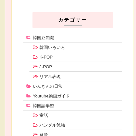
カテゴリー
韓国豆知識
韓国いろいろ
K-POP
J-POP
リアル表現
いんぎんの日常
Youtube動画ガイド
韓国語学習
童話
ハングル勉強
発音