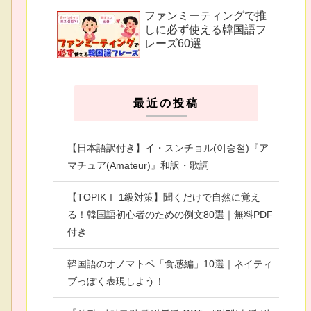
ファンミーティングで推
しに必ず使える韓国語フ
レーズ60選
最近の投稿
【日本語訳付き】イ・スンチョル(이승철)『ア
マチュア(Amateur)』和訳・歌詞
【TOPIKⅠ 1級対策】聞くだけで自然に覚え
る！韓国語初心者のための例文80選｜無料PDF
付き
韓国語のオノマトペ「食感編」10選｜ネイティ
ブっぽく表現しよう！