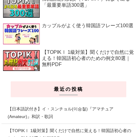
「最重要単語300選」
カップルがよく使う韓国語フレーズ100選
【TOPIKⅠ 1級対策】聞くだけで自然に覚
える！韓国語初心者のための例文80選｜
無料PDF
最近の投稿
【日本語訳付き】イ・スンチョル(이승철)『アマチュア
(Amateur)』和訳・歌詞
【TOPIKⅠ 1級対策】聞くだけで自然に覚える！韓国語初心者の