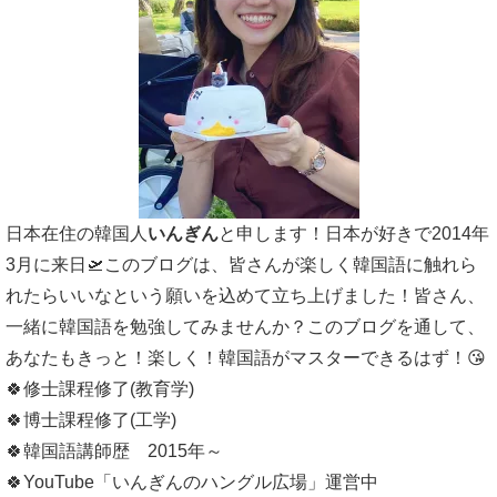
日本在住の韓国人
いんぎん
と申します！日本が好きで2014年
3月に来日🛫このブログは、皆さんが楽しく韓国語に触れら
れたらいいなという願いを込めて立ち上げました！皆さん、
一緒に韓国語を勉強してみませんか？このブログを通して、
あなたもきっと！楽しく！韓国語がマスターできるはず！😘
🍀修士課程修了(教育学)
🍀博士課程修了(工学)
🍀韓国語講師歴 2015年～
🍀YouTube「いんぎんのハングル広場」運営中