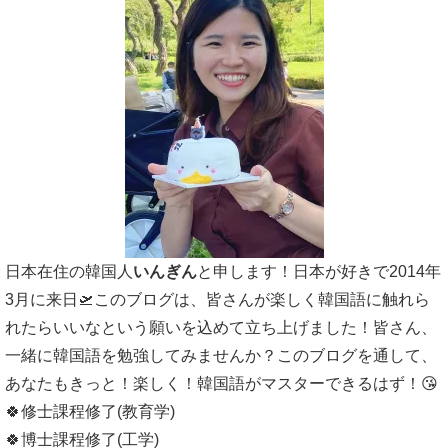
日本在住の韓国人
いんぎん
と申します！日本が好きで2014年
3月に来日🛫このブログは、皆さんが楽しく韓国語に触れら
れたらいいなという願いを込めて立ち上げました！皆さん、
一緒に韓国語を勉強してみませんか？このブログを通して、
あなたもきっと！楽しく！韓国語がマスターできるはず！😘
🍀修士課程修了(教育学)
🍀博士課程修了(工学)