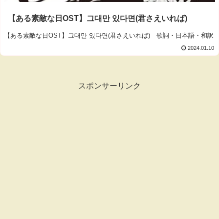
【ある素敵な日OST】그대만 있다면(君さえいれば)
【ある素敵な日OST】그대만 있다면(君さえいれば) 歌詞・日本語・和訳
2024.01.10
スポンサーリンク