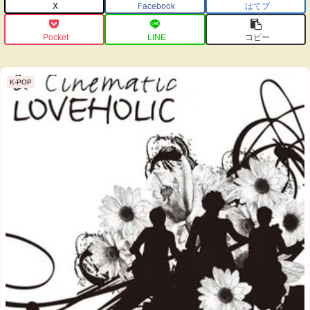
X
Facebook
はてブ
Pocket
LINE
コピー
K-POP