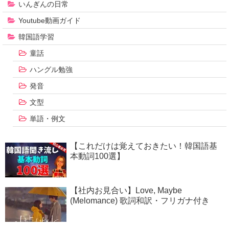
いんぎんの日常
Youtube動画ガイド
韓国語学習
童話
ハングル勉強
発音
文型
単語・例文
【これだけは覚えておきたい！韓国語基
本動詞100選】
【社内お見合い】Love, Maybe
(Melomance) 歌詞和訳・フリガナ付き