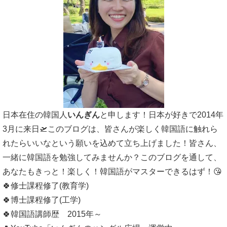
日本在住の韓国人
いんぎん
と申します！日本が好きで2014年
3月に来日🛫このブログは、皆さんが楽しく韓国語に触れら
れたらいいなという願いを込めて立ち上げました！皆さん、
一緒に韓国語を勉強してみませんか？このブログを通して、
あなたもきっと！楽しく！韓国語がマスターできるはず！😘
🍀修士課程修了(教育学)
🍀博士課程修了(工学)
🍀韓国語講師歴 2015年～