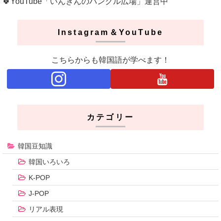
🍀YouTube「いんぎんのハングル広場」運営中
Instagram＆YouTube
こちらからも韓国語が学べます！
カテゴリー
韓国豆知識
韓国いろいろ
K-POP
J-POP
リアル表現