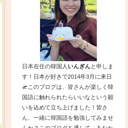
日本在住の韓国人
いんぎん
と申しま
す！日本が好きで2014年3月に来日
🛫このブログは、皆さんが楽しく韓
国語に触れられたらいいなという願
いを込めて立ち上げました！皆さ
ん、一緒に韓国語を勉強してみませ
んか？このブログを通して、あなた