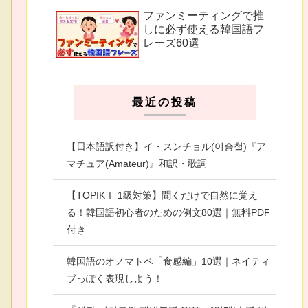
ファンミーティングで推
しに必ず使える韓国語フ
レーズ60選
最近の投稿
【日本語訳付き】イ・スンチョル(이승철)『ア
マチュア(Amateur)』和訳・歌詞
【TOPIKⅠ 1級対策】聞くだけで自然に覚え
る！韓国語初心者のための例文80選｜無料PDF
付き
韓国語のオノマトペ「食感編」10選｜ネイティ
ブっぽく表現しよう！