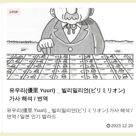
J-POP
유우리(優里 Yuuri) _ 빌리밀리언(ビリミリオン)
가사 해석 / 번역
유우리(優里 Yuuri) _ 빌리밀리언(ビリミリオン) 가사 해석 /
번역 / 일본 인기 발라드
2023.12.20