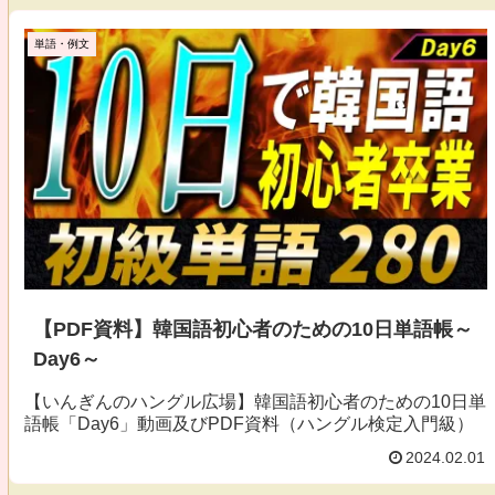
単語・例文
【PDF資料】韓国語初心者のための10日単語帳～
Day6～
【いんぎんのハングル広場】韓国語初心者のための10日単
語帳「Day6」動画及びPDF資料（ハングル検定入門級）
2024.02.01