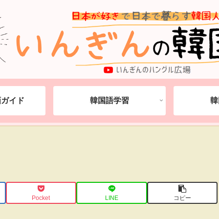
動画ガイド
韓国語学習
韓
Pocket
LINE
コピー