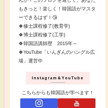
もきっと！楽しく！韓国語がマスタ
ーできるはず！😘
🍀修士課程修了(教育学)
🍀博士課程修了(工学)
🍀韓国語講師歴 2015年～
🍀YouTube「いんぎんのハングル広
場」運営中
Instagram＆YouTube
こちらからも韓国語が学べます！