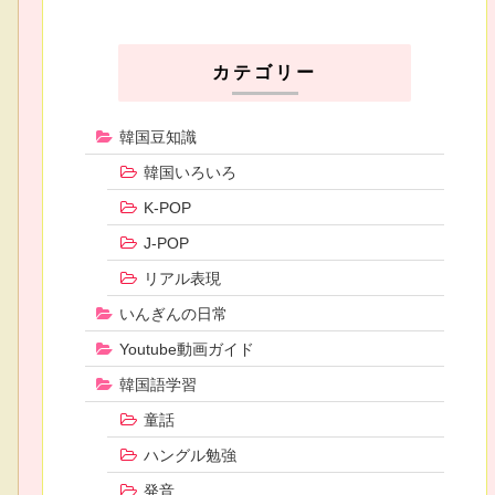
カテゴリー
韓国豆知識
韓国いろいろ
K-POP
J-POP
リアル表現
いんぎんの日常
Youtube動画ガイド
韓国語学習
童話
ハングル勉強
発音