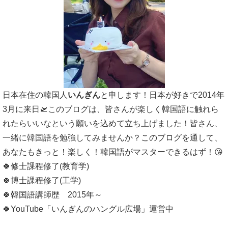
日本在住の韓国人
いんぎん
と申します！日本が好きで2014年
3月に来日🛫このブログは、皆さんが楽しく韓国語に触れら
れたらいいなという願いを込めて立ち上げました！皆さん、
一緒に韓国語を勉強してみませんか？このブログを通して、
あなたもきっと！楽しく！韓国語がマスターできるはず！😘
🍀修士課程修了(教育学)
🍀博士課程修了(工学)
🍀韓国語講師歴 2015年～
🍀YouTube「いんぎんのハングル広場」運営中