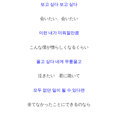
보고 싶다 보고 싶다
会いたい、会いたい
이런 내가 미워질만큼
こんな僕が憎らしくなるくらい
울고 싶다 네게 무릎꿇고
泣きたい 君に跪いて
모두 없던 일이 될 수 있다면
全てなかったことにできるのなら