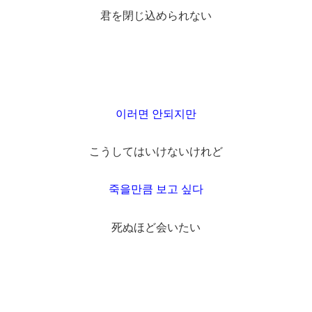
君を閉じ込められない
이러면 안되지만
こうしてはいけないけれど
죽을만큼 보고 싶다
死ぬほど会いたい