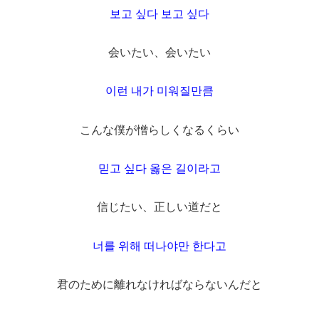
보고 싶다 보고 싶다
会いたい、会いたい
이런 내가 미워질만큼
こんな僕が憎らしくなるくらい
믿고 싶다 옳은 길이라고
信じたい、正しい道だと
너를 위해 떠나야만 한다고
君のために離れなければならないんだと