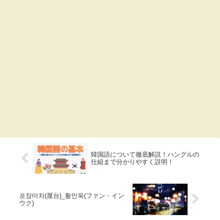
韓国語について徹底解説！ハングルの
仕組まで分かりやすく説明！
포장마차(屋台)_황인욱(ファン・イン
ウク)