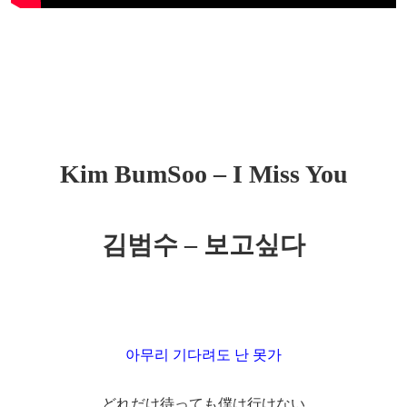
Kim BumSoo – I Miss You
김범수 – 보고싶다
아무리 기다려도 난 못가
どれだけ待っても僕は行けない