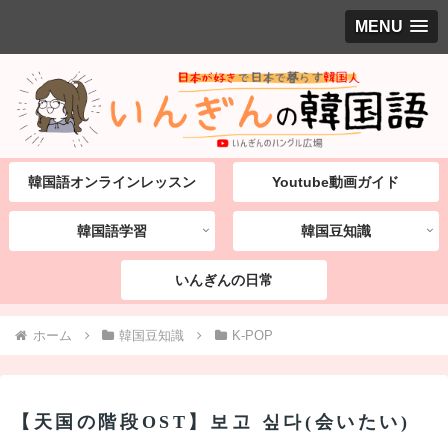
MENU
韓国語オンラインレッスン
Youtube動画ガイド
韓国語学習
韓国豆知識
いんぎんの日常
ホーム
韓国豆知識
K-POP
【天国の階段OST】보고 싶다(会いたい)