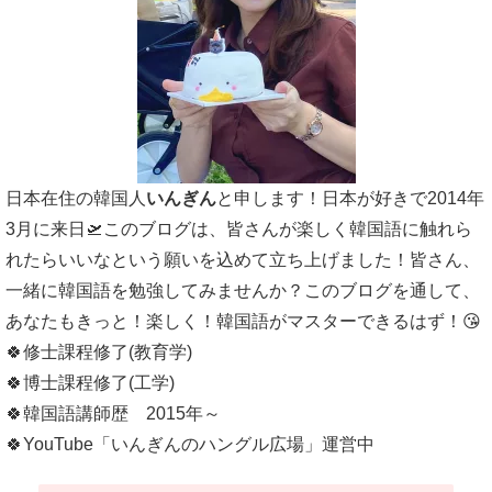
日本在住の韓国人
いんぎん
と申します！日本が好きで2014年
3月に来日🛫このブログは、皆さんが楽しく韓国語に触れら
れたらいいなという願いを込めて立ち上げました！皆さん、
一緒に韓国語を勉強してみませんか？このブログを通して、
あなたもきっと！楽しく！韓国語がマスターできるはず！😘
🍀修士課程修了(教育学)
🍀博士課程修了(工学)
🍀韓国語講師歴 2015年～
🍀YouTube「いんぎんのハングル広場」運営中