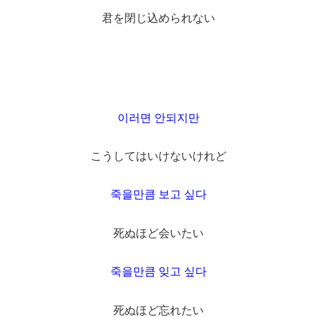
君を閉じ込められない
이러면 안되지만
こうしてはいけないけれど
죽을만큼 보고 싶다
死ぬほど会いたい
죽을만큼 잊고 싶다
死ぬほど忘れたい