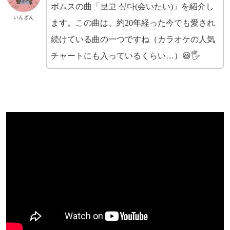
ボムスの曲「보고 싶다(会いたい)」を紹介し
いんぎん
ます。この曲は、約20年経った今でも愛され
続けている曲の一つですね（カラオケの人気
チャートにも入っているくらい…）😃🖐