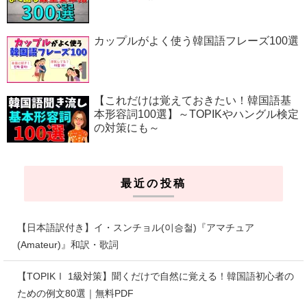
カップルがよく使う韓国語フレーズ100選
【これだけは覚えておきたい！韓国語基
本形容詞100選】～TOPIKやハングル検定
の対策にも～
最近の投稿
【日本語訳付き】イ・スンチョル(이승철)『アマチュア
(Amateur)』和訳・歌詞
【TOPIKⅠ 1級対策】聞くだけで自然に覚える！韓国語初心者の
ための例文80選｜無料PDF