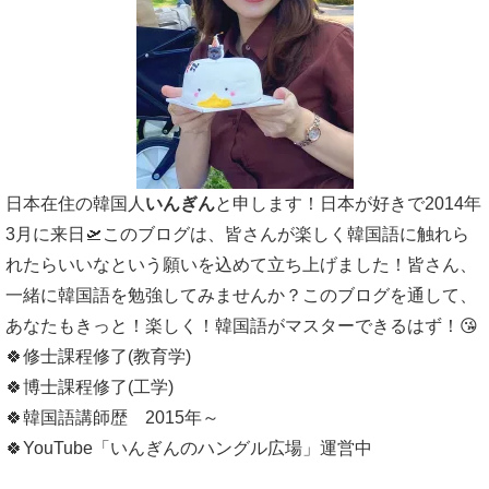
日本在住の韓国人
いんぎん
と申します！日本が好きで2014年
3月に来日🛫このブログは、皆さんが楽しく韓国語に触れら
れたらいいなという願いを込めて立ち上げました！皆さん、
一緒に韓国語を勉強してみませんか？このブログを通して、
あなたもきっと！楽しく！韓国語がマスターできるはず！😘
🍀修士課程修了(教育学)
🍀博士課程修了(工学)
🍀韓国語講師歴 2015年～
🍀YouTube「いんぎんのハングル広場」運営中