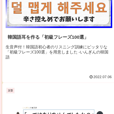
韓国語耳を作る「初級フレーズ100選」
生音声付！韓国語初心者のリスニング訓練にピッタリな
「初級フレーズ100選」を用意しました -いんぎんの韓国
語
2022.07.06
文型