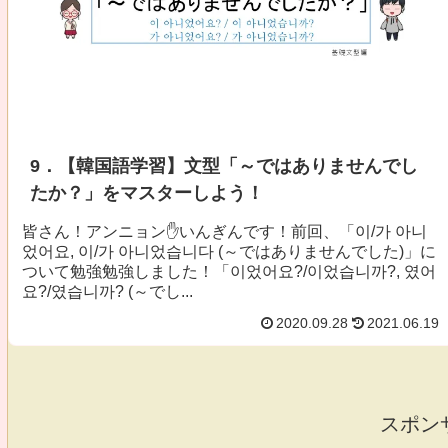
9．【韓国語学習】文型「～ではありませんでし
たか？」をマスターしよう！
皆さん！アンニョン✋いんぎんです！前回、「이/가 아니
었어요, 이/가 아니었습니다 (～ではありませんでした)」に
ついて勉強勉強しました！「이었어요?/이었습니까?, 였어
요?/였습니까? (～でし...
2020.09.28
2021.06.19
スポン