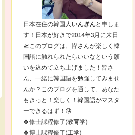
日本在住の韓国人
いんぎん
と申しま
す！日本が好きで2014年3月に来日
🛫このブログは、皆さんが楽しく韓
国語に触れられたらいいなという願
いを込めて立ち上げました！皆さ
ん、一緒に韓国語を勉強してみませ
んか？このブログを通して、あなた
もきっと！楽しく！韓国語がマスタ
ーできるはず！😘
🍀修士課程修了(教育学)
🍀博士課程修了(工学)