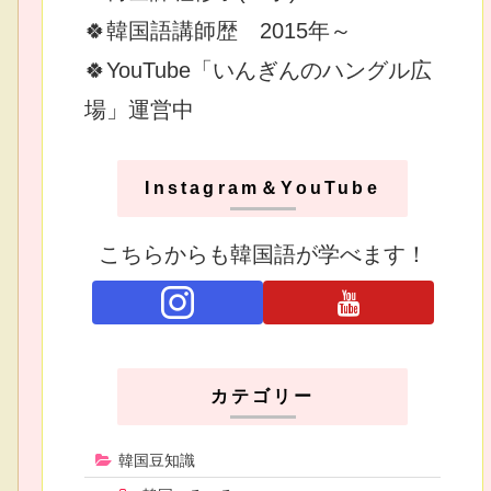
🍀韓国語講師歴 2015年～
🍀YouTube「いんぎんのハングル広
場」運営中
Instagram＆YouTube
こちらからも韓国語が学べます！
カテゴリー
韓国豆知識