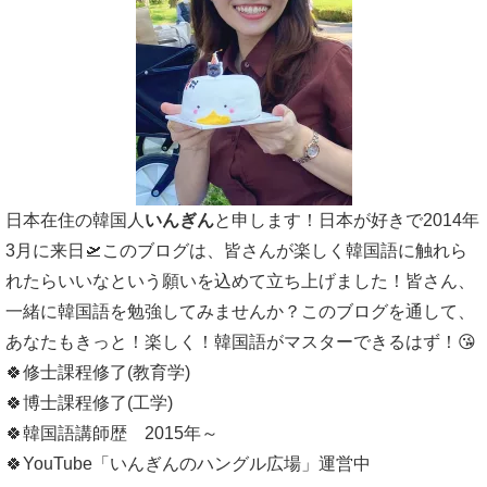
日本在住の韓国人
いんぎん
と申します！日本が好きで2014年
3月に来日🛫このブログは、皆さんが楽しく韓国語に触れら
れたらいいなという願いを込めて立ち上げました！皆さん、
一緒に韓国語を勉強してみませんか？このブログを通して、
あなたもきっと！楽しく！韓国語がマスターできるはず！😘
🍀修士課程修了(教育学)
🍀博士課程修了(工学)
🍀韓国語講師歴 2015年～
🍀YouTube「いんぎんのハングル広場」運営中