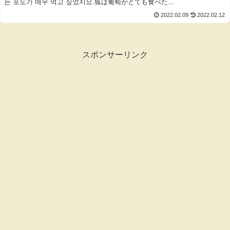
는 포도가 매우 먹고 싶었지요.狐は葡萄がとても食べた...
2022.02.09
2022.02.12
スポンサーリンク