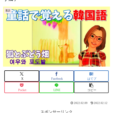
童話
X
Facebook
はてブ
Pocket
LINE
コピー
2022.02.09
2022.02.12
スポンサーリンク