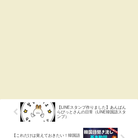
【LINEスタンプ作りました】あんぱん
らびっとさんの日常（LINE韓国語スタ
ンプ）
【これだけは覚えておきたい！韓国語