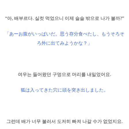
“아, 배부르다. 실컷 먹었으니 이제 슬슬 밖으로 나가 볼까?”
「あーお腹がいっぱいだ。思う存分食べたし、もうそろそ
ろ外に出てみようかな？」
여우는 들어왔던 구멍으로 머리를 내밀었어요.
狐は入ってきた穴に頭を突き出しました。
그런데 배가 너무 불러서 도저히 빠져 나갈 수가 없었지요.