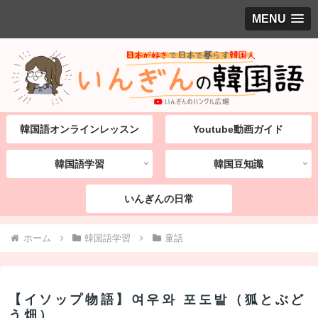
MENU
韓国語オンラインレッスン
Youtube動画ガイド
韓国語学習
韓国豆知識
いんぎんの日常
ホーム
韓国語学習
童話
【イソップ物語】여우와 포도밭（狐とぶど
う畑）