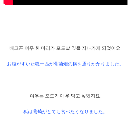
배고픈 여우 한 마리가 포도밭 옆을 지나가게 되었어요.
お腹がすいた狐一匹が葡萄畑の横を通りかかりました。
여우는 포도가 매우 먹고 싶었지요.
狐は葡萄がとても食べたくなりました。