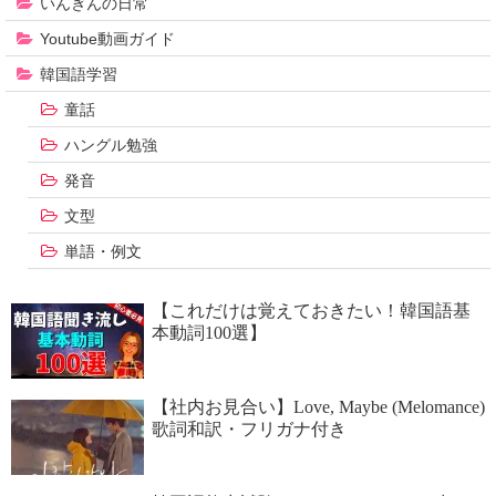
いんぎんの日常
Youtube動画ガイド
韓国語学習
童話
ハングル勉強
発音
文型
単語・例文
【これだけは覚えておきたい！韓国語基
本動詞100選】
【社内お見合い】Love, Maybe (Melomance)
歌詞和訳・フリガナ付き