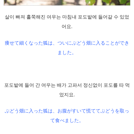
살이 빠져 홀쭉해진 여우는 마침내 포도밭에 들어갈 수 있었
어요.
痩せて細くなった狐は、ついにぶどう畑に入ることができ
ました。
포도밭에 들어 간 여우는 배가 고파서 정신없이 포도를 따 먹
었지요.
ぶどう畑に入った狐は、お腹がすいて慌ててぶどうを取っ
て食べました。