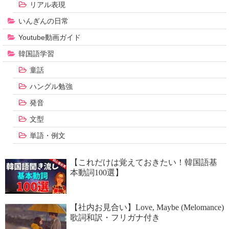
リアル表現
いんぎんの日常
Youtube動画ガイド
韓国語学習
童話
ハングル勉強
発音
文型
単語・例文
【これだけは覚えておきたい！韓国語基
本動詞100選】
【社内お見合い】Love, Maybe (Melomance)
歌詞和訳・フリガナ付き