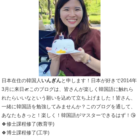
日本在住の韓国人
いんぎん
と申します！日本が好きで2014年
3月に来日🛫このブログは、皆さんが楽しく韓国語に触れら
れたらいいなという願いを込めて立ち上げました！皆さん、
一緒に韓国語を勉強してみませんか？このブログを通して、
あなたもきっと！楽しく！韓国語がマスターできるはず！😘
🍀修士課程修了(教育学)
🍀博士課程修了(工学)