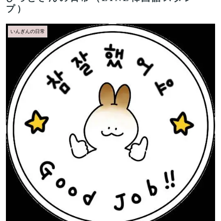
プ）
いんぎんの日常