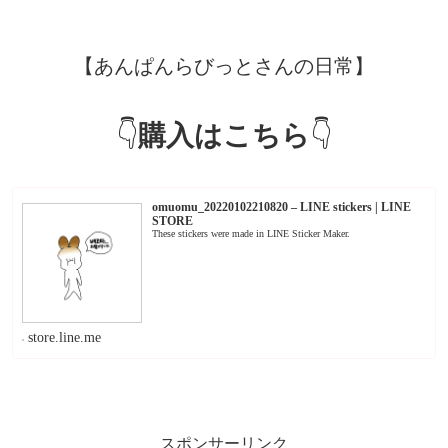
【あんぱんらびっとさんの日常】
👇
購入はこちら
👇
omuomu_20220102210820 – LINE stickers | LINE
STORE
These stickers were made in LINE Sticker Maker.
store.line.me
スポンサーリンク