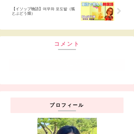
【イソップ物語】여우와 포도밭（狐
とぶどう畑）
コメント
コメントを書き込む
プロフィール