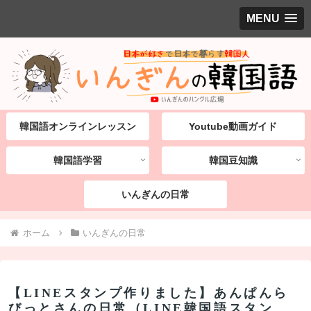
MENU
韓国語オンラインレッスン
Youtube動画ガイド
韓国語学習
韓国豆知識
いんぎんの日常
ホーム
いんぎんの日常
【LINEスタンプ作りました】あんぱんら
びっとさんの日常（LINE韓国語スタン