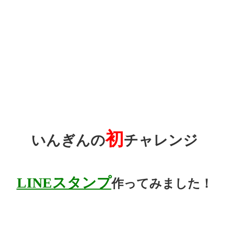
初
いんぎんの
チャレンジ
LINEスタンプ
作ってみました！