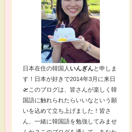
日本在住の韓国人
いんぎん
と申しま
す！日本が好きで2014年3月に来日
🛫このブログは、皆さんが楽しく韓
国語に触れられたらいいなという願
いを込めて立ち上げました！皆さ
ん、一緒に韓国語を勉強してみませ
んか？このブログを通して、あなた