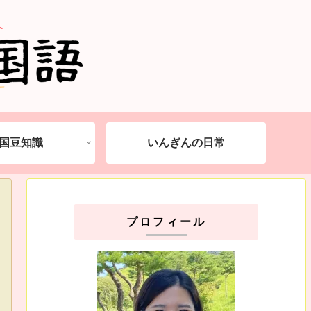
国豆知識
いんぎんの日常
プロフィール