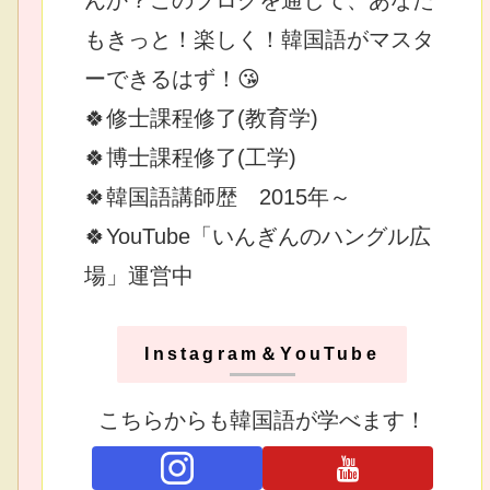
もきっと！楽しく！韓国語がマスタ
ーできるはず！😘
🍀修士課程修了(教育学)
🍀博士課程修了(工学)
🍀韓国語講師歴 2015年～
🍀YouTube「いんぎんのハングル広
場」運営中
Instagram＆YouTube
こちらからも韓国語が学べます！