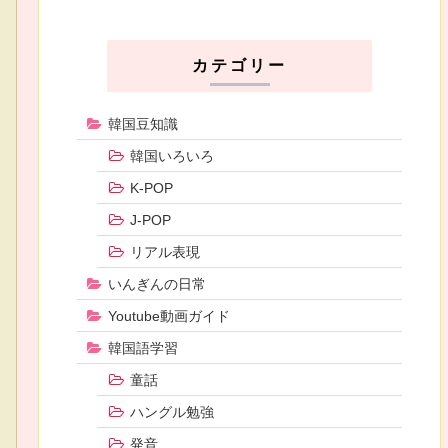
カテゴリー
韓国豆知識
韓国いろいろ
K-POP
J-POP
リアル表現
いんぎんの日常
Youtube動画ガイド
韓国語学習
童話
ハングル勉強
発音