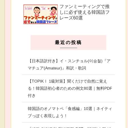
ファンミーティングで推
しに必ず使える韓国語フ
レーズ60選
最近の投稿
【日本語訳付き】イ・スンチョル(이승철)『ア
マチュア(Amateur)』和訳・歌詞
【TOPIKⅠ 1級対策】聞くだけで自然に覚え
る！韓国語初心者のための例文80選｜無料PDF
付き
韓国語のオノマトペ「食感編」10選｜ネイティ
ブっぽく表現しよう！