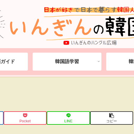
動画ガイド
韓国語学習
韓
Pocket
LINE
コピー