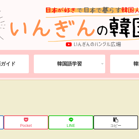
動画ガイド
韓国語学習
韓
Pocket
LINE
コピー