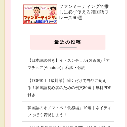
ファンミーティングで推
しに必ず使える韓国語フ
レーズ60選
最近の投稿
【日本語訳付き】イ・スンチョル(이승철)『ア
マチュア(Amateur)』和訳・歌詞
【TOPIKⅠ 1級対策】聞くだけで自然に覚え
る！韓国語初心者のための例文80選｜無料PDF
付き
韓国語のオノマトペ「食感編」10選｜ネイティ
ブっぽく表現しよう！