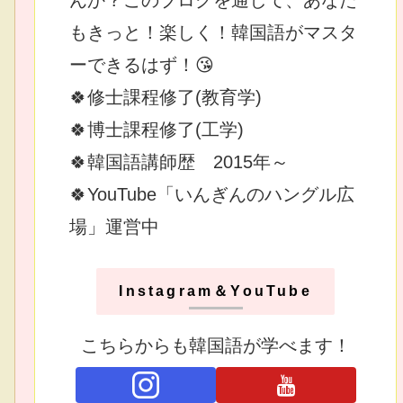
もきっと！楽しく！韓国語がマスタ
ーできるはず！😘
🍀修士課程修了(教育学)
🍀博士課程修了(工学)
🍀韓国語講師歴 2015年～
🍀YouTube「いんぎんのハングル広
場」運営中
Instagram＆YouTube
こちらからも韓国語が学べます！