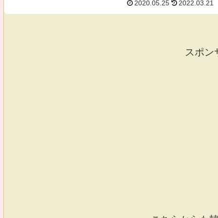
2020.05.25
2022.03.21
スポン