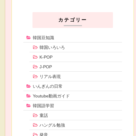
カテゴリー
韓国豆知識
韓国いろいろ
K-POP
J-POP
リアル表現
いんぎんの日常
Youtube動画ガイド
韓国語学習
童話
ハングル勉強
発音