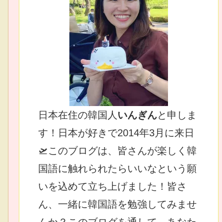
日本在住の韓国人
いんぎん
と申しま
す！日本が好きで2014年3月に来日
🛫このブログは、皆さんが楽しく韓
国語に触れられたらいいなという願
いを込めて立ち上げました！皆さ
ん、一緒に韓国語を勉強してみませ
んか？このブログを通して、あなた