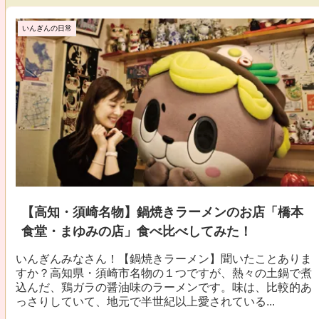
いんぎんの日常
【高知・須崎名物】鍋焼きラーメンのお店「橋本
食堂・まゆみの店」食べ比べしてみた！
いんぎんみなさん！【鍋焼きラーメン】聞いたことありま
すか？高知県・須崎市名物の１つですが、熱々の土鍋で煮
込んだ、鶏ガラの醤油味のラーメンです。味は、比較的あ
っさりしていて、地元で半世紀以上愛されている...