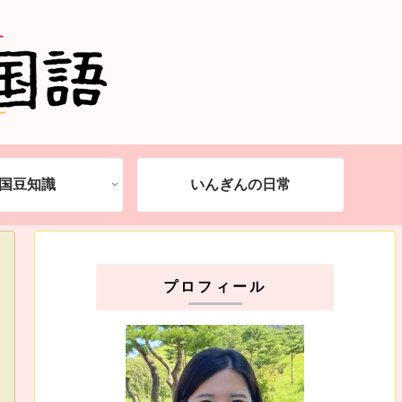
国豆知識
いんぎんの日常
プロフィール