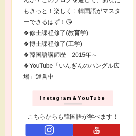
もきっと！楽しく！韓国語がマスタ
ーできるはず！😘
🍀修士課程修了(教育学)
🍀博士課程修了(工学)
🍀韓国語講師歴 2015年～
🍀YouTube「いんぎんのハングル広
場」運営中
Instagram＆YouTube
こちらからも韓国語が学べます！