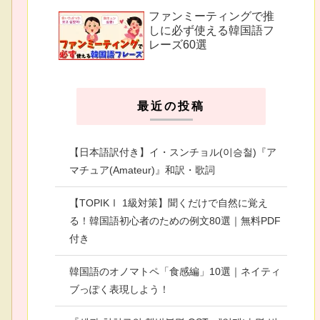
ファンミーティングで推
しに必ず使える韓国語フ
レーズ60選
最近の投稿
【日本語訳付き】イ・スンチョル(이승철)『ア
マチュア(Amateur)』和訳・歌詞
【TOPIKⅠ 1級対策】聞くだけで自然に覚え
る！韓国語初心者のための例文80選｜無料PDF
付き
韓国語のオノマトペ「食感編」10選｜ネイティ
ブっぽく表現しよう！