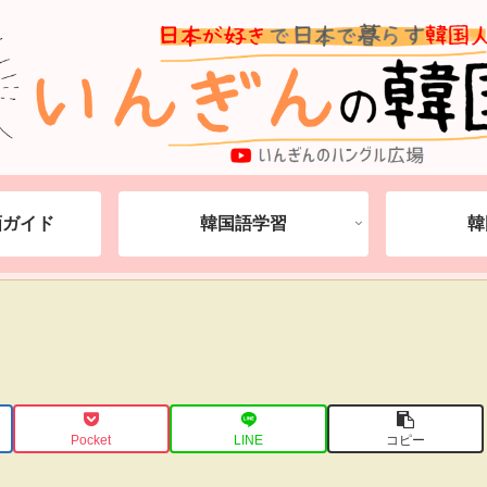
動画ガイド
韓国語学習
韓
Pocket
LINE
コピー