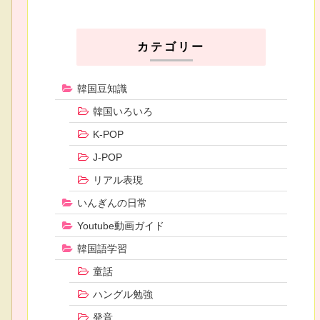
カテゴリー
韓国豆知識
韓国いろいろ
K-POP
J-POP
リアル表現
いんぎんの日常
Youtube動画ガイド
韓国語学習
童話
ハングル勉強
発音