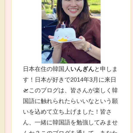
日本在住の韓国人
いんぎん
と申しま
す！日本が好きで2014年3月に来日
🛫このブログは、皆さんが楽しく韓
国語に触れられたらいいなという願
いを込めて立ち上げました！皆さ
ん、一緒に韓国語を勉強してみませ
んか？このブログを通して、あなた