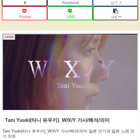
X
Facebook
はてブ
Pocket
LINE
コピー
J-POP
Tani Yuuki(타니 유우키)_W/X/Y 가사/해석/의미
Tani Yuuki(타니 유우키)_W/X/Y 가사/해석/의미 일본 인기곡 일본 노래 인
기 차트