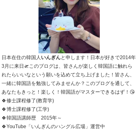
日本在住の韓国人
いんぎん
と申します！日本が好きで2014年
3月に来日🛫このブログは、皆さんが楽しく韓国語に触れら
れたらいいなという願いを込めて立ち上げました！皆さん、
一緒に韓国語を勉強してみませんか？このブログを通して、
あなたもきっと！楽しく！韓国語がマスターできるはず！😘
🍀修士課程修了(教育学)
🍀博士課程修了(工学)
🍀韓国語講師歴 2015年～
🍀YouTube「いんぎんのハングル広場」運営中