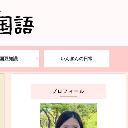
国豆知識
いんぎんの日常
プロフィール