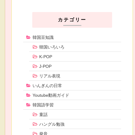
カテゴリー
韓国豆知識
韓国いろいろ
K-POP
J-POP
リアル表現
いんぎんの日常
Youtube動画ガイド
韓国語学習
童話
ハングル勉強
発音