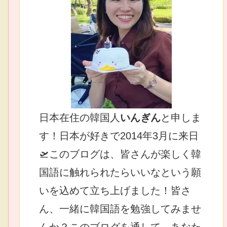
日本在住の韓国人
いんぎん
と申しま
す！日本が好きで2014年3月に来日
🛫このブログは、皆さんが楽しく韓
国語に触れられたらいいなという願
いを込めて立ち上げました！皆さ
ん、一緒に韓国語を勉強してみませ
んか？このブログを通して、あなた