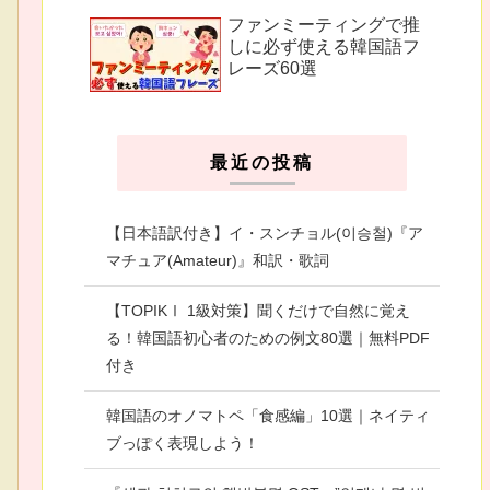
ファンミーティングで推
しに必ず使える韓国語フ
レーズ60選
最近の投稿
【日本語訳付き】イ・スンチョル(이승철)『ア
マチュア(Amateur)』和訳・歌詞
【TOPIKⅠ 1級対策】聞くだけで自然に覚え
る！韓国語初心者のための例文80選｜無料PDF
付き
韓国語のオノマトペ「食感編」10選｜ネイティ
ブっぽく表現しよう！