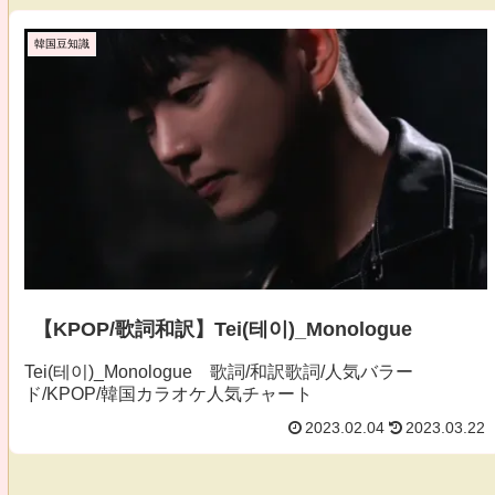
韓国豆知識
【KPOP/歌詞和訳】Tei(테이)_Monologue
Tei(테이)_Monologue 歌詞/和訳歌詞/人気バラー
ド/KPOP/韓国カラオケ人気チャート
2023.02.04
2023.03.22