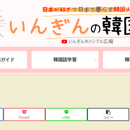
動画ガイド
韓国語学習
韓
Pocket
LINE
コピー