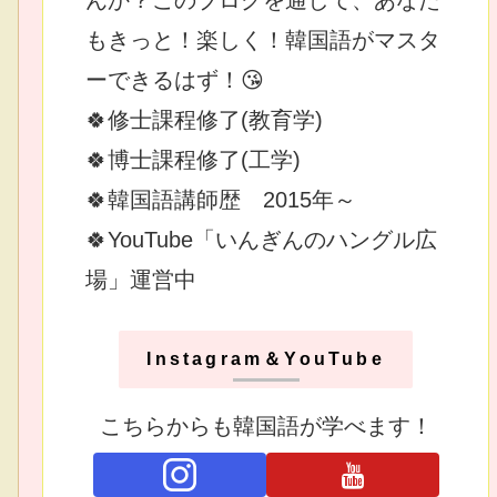
もきっと！楽しく！韓国語がマスタ
ーできるはず！😘
🍀修士課程修了(教育学)
🍀博士課程修了(工学)
🍀韓国語講師歴 2015年～
🍀YouTube「いんぎんのハングル広
場」運営中
Instagram＆YouTube
こちらからも韓国語が学べます！