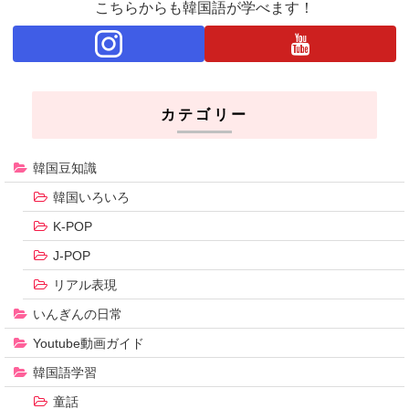
こちらからも韓国語が学べます！
カテゴリー
韓国豆知識
韓国いろいろ
K-POP
J-POP
リアル表現
いんぎんの日常
Youtube動画ガイド
韓国語学習
童話