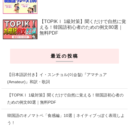
【TOPIKⅠ 1級対策】聞くだけで自然に覚
える！韓国語初心者のための例文80選｜
無料PDF
最近の投稿
【日本語訳付き】イ・スンチョル(이승철)『アマチュア
(Amateur)』和訳・歌詞
【TOPIKⅠ 1級対策】聞くだけで自然に覚える！韓国語初心者の
ための例文80選｜無料PDF
韓国語のオノマトペ「食感編」10選｜ネイティブっぽく表現しよ
う！