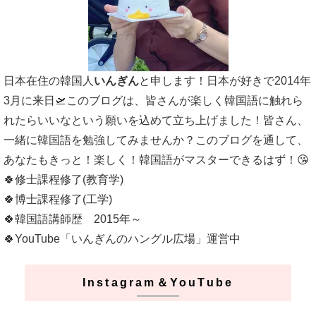
日本在住の韓国人
いんぎん
と申します！日本が好きで2014年
3月に来日🛫このブログは、皆さんが楽しく韓国語に触れら
れたらいいなという願いを込めて立ち上げました！皆さん、
一緒に韓国語を勉強してみませんか？このブログを通して、
あなたもきっと！楽しく！韓国語がマスターできるはず！😘
🍀修士課程修了(教育学)
🍀博士課程修了(工学)
🍀韓国語講師歴 2015年～
🍀YouTube「いんぎんのハングル広場」運営中
Instagram＆YouTube