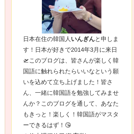
日本在住の韓国人
いんぎん
と申しま
す！日本が好きで2014年3月に来日
🛫このブログは、皆さんが楽しく韓
国語に触れられたらいいなという願
いを込めて立ち上げました！皆さ
ん、一緒に韓国語を勉強してみませ
んか？このブログを通して、あなた
もきっと！楽しく！韓国語がマスタ
ーできるはず！😘