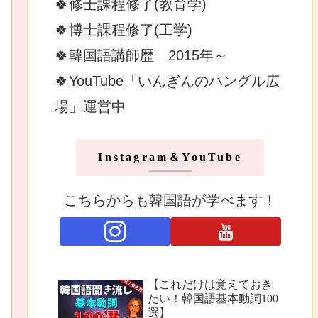
🍀修士課程修了(教育学)
🍀博士課程修了(工学)
🍀韓国語講師歴 2015年～
🍀YouTube「いんぎんのハングル広
場」運営中
Instagram＆YouTube
こちらからも韓国語が学べます！
【これだけは覚えておき
たい！韓国語基本動詞100
選】