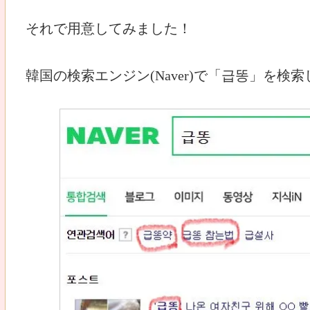
それで用意してみました！
韓国の検索エンジン(Naver)で「급똥」を