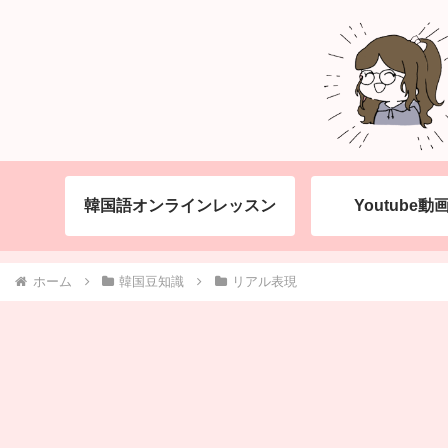
韓国語オンラインレッスン
Youtube
ホーム
韓国豆知識
リアル表現