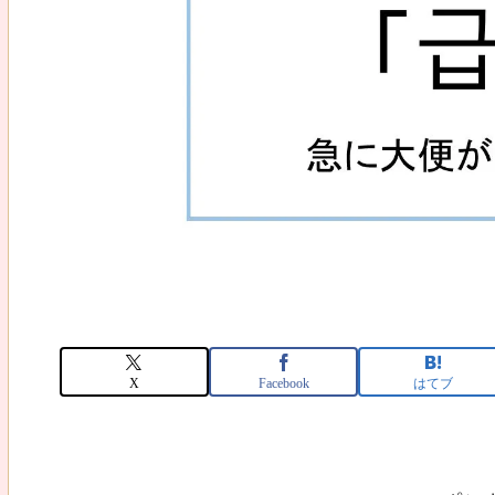
X
Facebook
はてブ