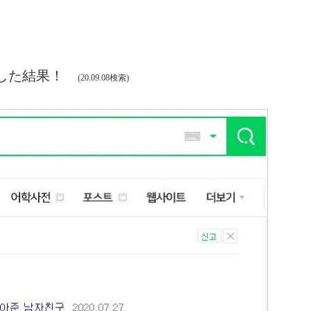
検索した結果！
(20.09.08検索)