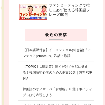
ファンミーティングで推
しに必ず使える韓国語フ
レーズ60選
最近の投稿
【日本語訳付き】イ・スンチョル(이승철)『ア
マチュア(Amateur)』和訳・歌詞
【TOPIKⅠ 1級対策】聞くだけで自然に覚え
る！韓国語初心者のための例文80選｜無料PDF
付き
韓国語のオノマトペ「食感編」10選｜ネイティ
ブっぽく表現しよう！