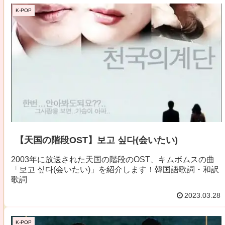
K-POP
【天国の階段OST】보고 싶다(会いたい)
2003年に放送された天国の階段のOST、キムボムスの曲
「보고 싶다(会いたい)」を紹介します！韓国語歌詞・和訳
歌詞
2023.03.28
K-POP