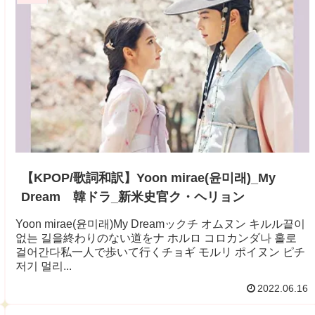
【KPOP/歌詞和訳】Yoon mirae(윤미래)_My
Dream 韓ドラ_新米史官ク・ヘリョン
Yoon mirae(윤미래)My Dreamックチ オムヌン キルル끝이
없는 길을終わりのない道をナ ホルロ コロカンダ나 홀로
걸어간다私一人で歩いて行くチョギ モルリ ポイヌン ピチ
저기 멀리...
2022.06.16