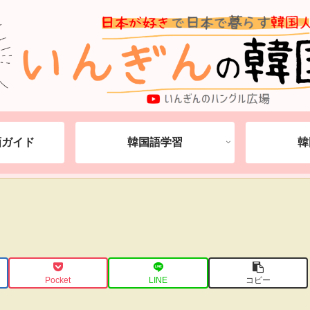
動画ガイド
韓国語学習
韓
Pocket
LINE
コピー