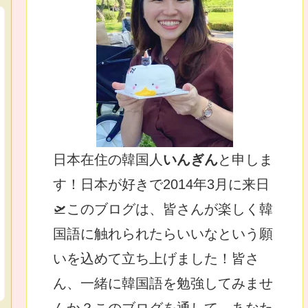
日本在住の韓国人
いんぎん
と申しま
す！日本が好きで2014年3月に来日
🛫このブログは、皆さんが楽しく韓
国語に触れられたらいいなという願
いを込めて立ち上げました！皆さ
ん、一緒に韓国語を勉強してみませ
んか？このブログを通して、あなた