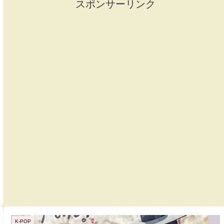
スポンサーリンク
K-POP