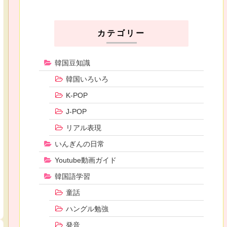
カテゴリー
韓国豆知識
韓国いろいろ
K-POP
J-POP
リアル表現
いんぎんの日常
Youtube動画ガイド
韓国語学習
童話
ハングル勉強
発音