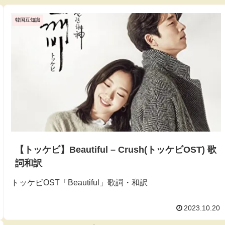
韓国豆知識
【トッケビ】Beautiful – Crush(トッケビOST) 歌
詞和訳
トッケビOST「Beautiful」歌詞・和訳
2023.10.20