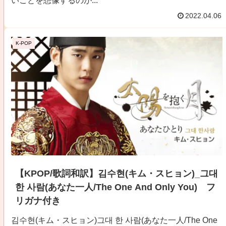
いことを想像するのが...
2022.04.06
K-POP
【KPOP/歌詞和訳】김수현(キム・スヒョン)_그대
한 사람(あなた一人/The One And Only You) フ
リガナ付き
김수현(キム・スヒョン)그대 한 사람(あなた一人/The One