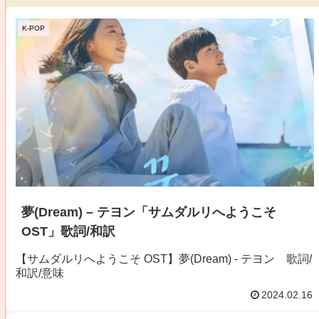
K-POP
夢(Dream) – テヨン「サムダルリへようこそ
OST」歌詞/和訳
【サムダルリへようこそ OST】夢(Dream) - テヨン 歌詞/
和訳/意味
2024.02.16