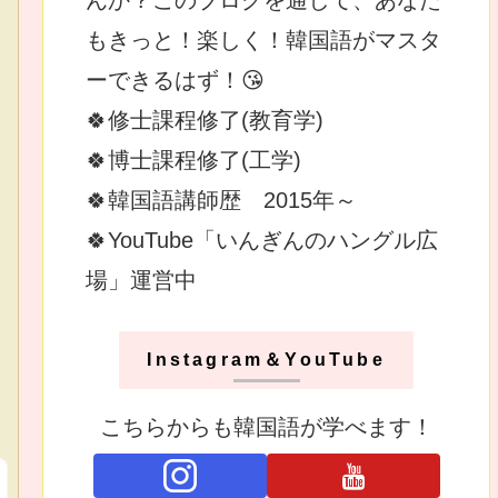
もきっと！楽しく！韓国語がマスタ
ーできるはず！😘
🍀修士課程修了(教育学)
🍀博士課程修了(工学)
🍀韓国語講師歴 2015年～
🍀YouTube「いんぎんのハングル広
場」運営中
Instagram＆YouTube
こちらからも韓国語が学べます！