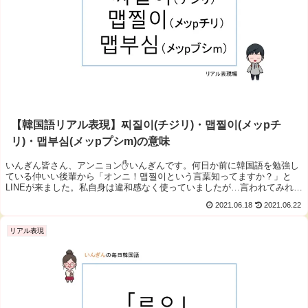
【韓国語リアル表現】찌질이(チジリ)・맵찔이(メッpチ
リ)・맵부심(メッpプシm)の意味
いんぎん皆さん、アンニョン✋いんぎんです。何日か前に韓国語を勉強し
ている仲いい後輩から「オンニ！맵찔이という言葉知ってますか？」と
LINEが来ました。私自身は違和感なく使っていましたが…言われてみれ
ば...
2021.06.18
2021.06.22
リアル表現