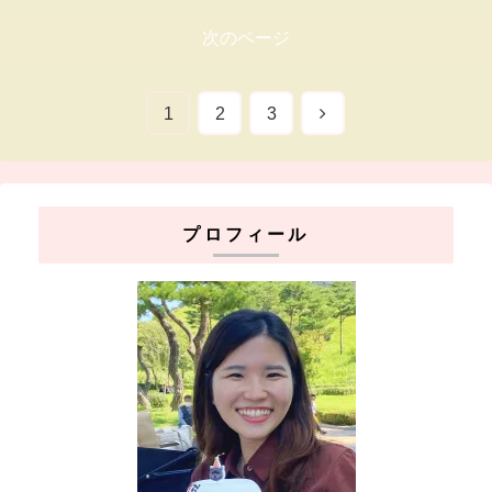
次のページ
次
1
2
3
へ
プロフィール