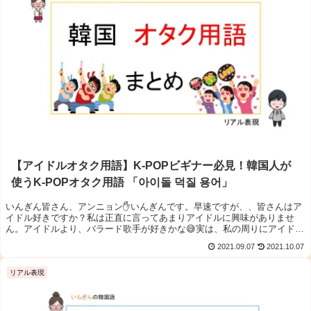
【アイドルオタク用語】K-POPビギナー必見！韓国人が
使うK-POPオタク用語 「아이돌 덕질 용어」
いんぎん皆さん、アンニョン✋いんぎんです。早速ですが、、皆さんはア
イドル好きですか？私は正直に言ってあまりアイドルに興味がありませ
ん。アイドルより、バラード歌手が好きかな😅実は、私の周りにアイドル
のフ...
2021.09.07
2021.10.07
リアル表現