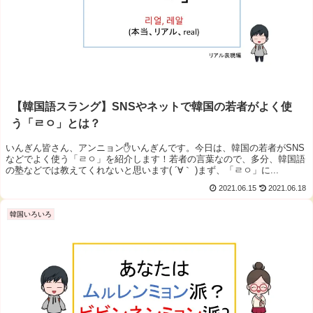
【韓国語スラング】SNSやネットで韓国の若者がよく使
う「ㄹㅇ」とは？
いんぎん皆さん、アンニョン✋いんぎんです。今日は、韓国の若者がSNS
などでよく使う「ㄹㅇ」を紹介します！若者の言葉なので、多分、韓国語
の塾などでは教えてくれないと思います( ´∀｀ )まず、「ㄹㅇ」に...
2021.06.15
2021.06.18
韓国いろいろ