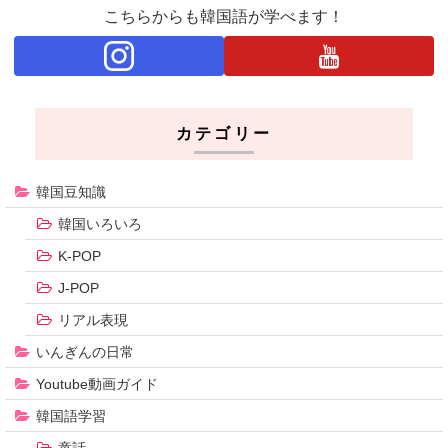
こちらからも韓国語が学べます！
カテゴリー
韓国豆知識
韓国いろいろ
K-POP
J-POP
リアル表現
いんぎんの日常
Youtube動画ガイド
韓国語学習
童話