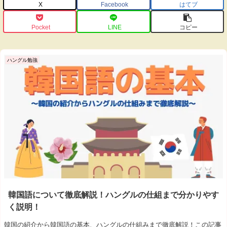
X
Facebook
はてブ
Pocket
LINE
コピー
ハングル勉強
韓国語について徹底解説！ハングルの仕組まで分かりやす
く説明！
韓国の紹介から韓国語の基本、ハングルの仕組みまで徹底解説！この記事