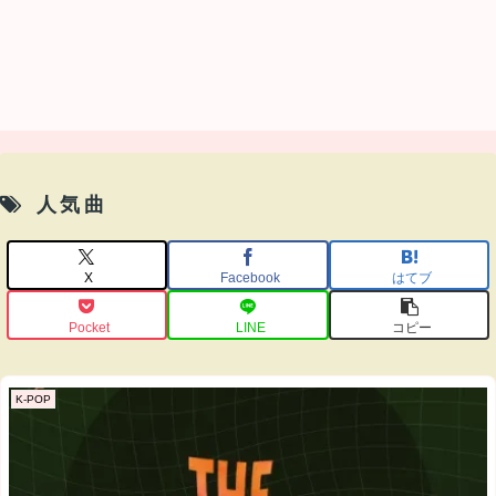
人気曲
X
Facebook
はてブ
Pocket
LINE
コピー
K-POP