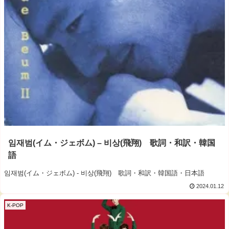
임재범(イム・ジェボム) – 비상(飛翔) 歌詞・和訳・韓国
語
임재범(イム・ジェボム) - 비상(飛翔) 歌詞・和訳・韓国語・日本語
2024.01.12
K-POP