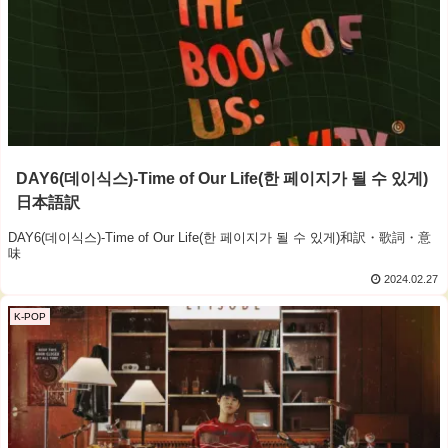
DAY6(데이식스)-Time of Our Life(한 페이지가 될 수 있게)
日本語訳
DAY6(데이식스)-Time of Our Life(한 페이지가 될 수 있게)和訳・歌詞・意
味
2024.02.27
K-POP