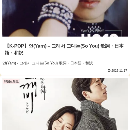
【K-POP】얀(Yarn) – 그래서 그대는(So You) 歌詞・日本
語・和訳
얀(Yarn) - 그래서 그대는(So You) 歌詞・日本語・和訳
2023.11.17
韓国豆知識