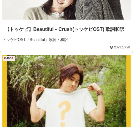
【トッケビ】Beautiful – Crush(トッケビOST) 歌詞和訳
トッケビOST「Beautiful」歌詞・和訳
2023.10.20
K-POP