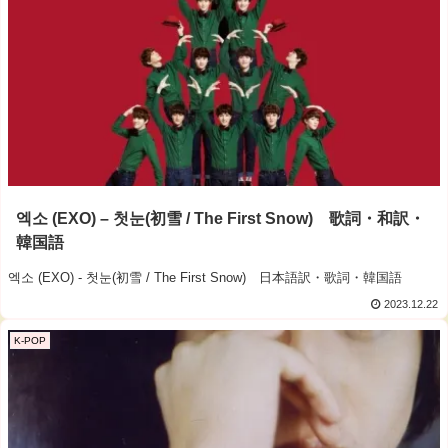
엑소 (EXO) – 첫눈(初雪 / The First Snow) 歌詞・和訳・
韓国語
엑소 (EXO) - 첫눈(初雪 / The First Snow) 日本語訳・歌詞・韓国語
2023.12.22
K-POP