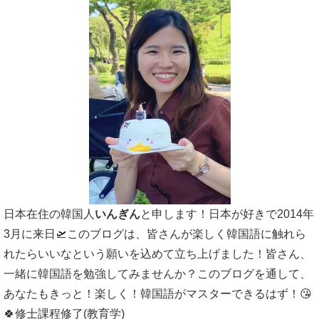
日本在住の韓国人
いんぎん
と申します！日本が好きで2014年
3月に来日🛫このブログは、皆さんが楽しく韓国語に触れら
れたらいいなという願いを込めて立ち上げました！皆さん、
一緒に韓国語を勉強してみませんか？このブログを通して、
あなたもきっと！楽しく！韓国語がマスターできるはず！😘
🍀修士課程修了(教育学)